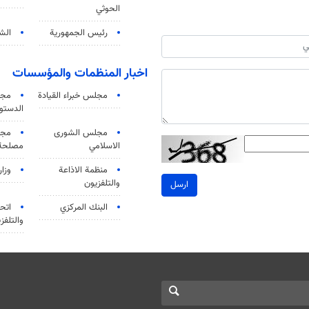
الحوثي
رئيس الجمهورية
الشي
اخبار المنظمات والمؤسسات
مجلس خبراء القيادة
مجل
الدستو
مجلس الشورى
مجم
الاسلامي
مصلحة 
منظمة الاذاعة
وزار
والتلفزیون
ارسل
البنك المركزي
اتحا
والتلفز