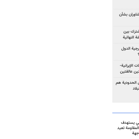
تشاوران بشأن
مشترك بين
ة النهائية
رجية الدول
ت الإيرانية-
ين عالقتين
ق الحدودية هم
لاد
ني يستهدف
المقاومة تعيد
جهة