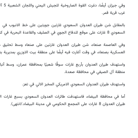
وفي جي
غرب قرية قمر
.
بالمقابل شن طيران العدوان السعودي غارتين جويتين على خط الانبوب في م
السعودي 8 غارات على موقع للدفاع الجوي في الصليف والقاعدة البحرية في كمران بمحافظة الحديدة
العسكرية بصنعاء، في وقت أغارت فيه أيضًا على منطقة بيت الاوزري بمديرية ب
واستهدف طيران العدوان بأربع غارات سوقًا شعبيًا بمحافظة عمران، وسط أنب
منطقة آل الصيفي في محافظة صعدة
.
واستهدف طيران العدوان السعودي الامريكي المخبز الالي في تعز
.
أما في محافظة البيضاء، فاستهدفت طائرات العدوان السعودي بسبع غارات الم
طيران العدوان 8 غارات على المجمع الحكومي في مدينة البيضاء
.
/انتهى/