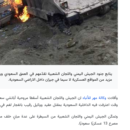
يتابع جنود الجيش اليمني واللجان الشعبية تقدّمهم في العمق السعودي و
مزيد من المواقع العسكرية لا سيما في جيزان داخل الاراضي السعودية.
وأفادت
وكالة مهر للأنباء
ان الجيش واللجان الشعبية أسقطا مروحية أباتشي سع
وقت اعترفت فيه الداخلية السعودية بمقتل عقيد ووكيل رقيب بانفجار لغم في 
وتمكّن الجيش اليمني واللجان الشعبية من السيطرة على عدة مبانٍ خلف م
مصرع 13 عسكريًا سعوديًا
.