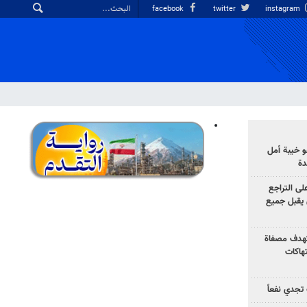
facebook
twitter
instagram
 خيبة أمل
دة
لى التراجع
يقبل جميع
تهدف مصفاة
تهاكات
تجدي نفعاً