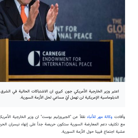
اعتبر وزير الخارجية الأمريكي جون كيري ان الاشتباكات الحالية في الشرق 
الدبلوماسية الإمريكية لن تهمل أيّ مساعي لحل الأزمة السورية.
وأفادت
وكالة مهر للأنباء
نقلاً عن "الجيروزليم بوست" ان وزير الخارجية الأمر
مع تكثيف دعم المعارضة السورية ستكون حريصة جداً على إنهاء نيسران الحرب
عشية اجتماع فيينا حول الأزمة السورية.