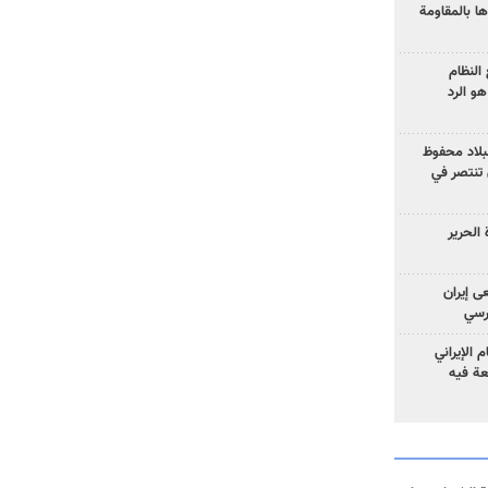
ا بالمقاومة
النظام
و الرد
لبلاد محفوظ
 تنتصر في
الحرير
ى إيران
ارسي
الإيراني
عة فيه