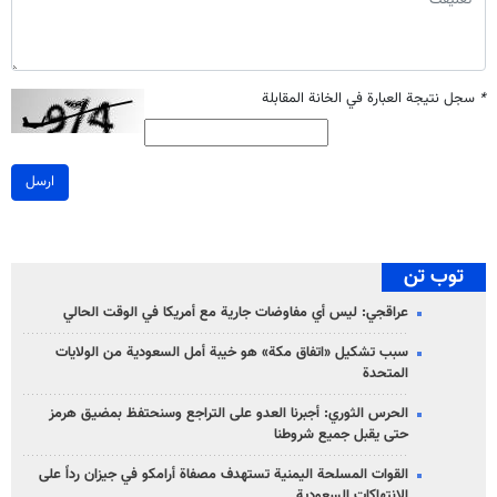
*
سجل نتيجة العبارة في الخانة المقابلة
ارسل
توب تن
عراقجي: ليس أي مفاوضات جارية مع أمريكا في الوقت الحالي
سبب تشكيل «اتفاق مكة» هو خيبة أمل السعودية من الولايات
المتحدة
الحرس الثوري: أجبرنا العدو على التراجع وسنحتفظ بمضيق هرمز
حتى يقبل جميع شروطنا
القوات المسلحة اليمنية تستهدف مصفاة أرامكو في جيزان رداً على
الانتهاكات السعودية