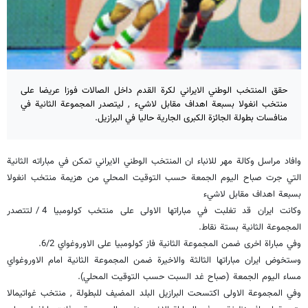
حقق المنتخب الوطني الايراني لكرة القدم داخل الصالات فوزا عريضا على
منتخب انغولا بسبعة اهداف مقابل لاشيء , ليتصدر المجموعة الثانية في
منافسات بطولة الجائزة الكبرى الجارية حاليا في البرازيل.
وافاد مراسل وكالة مهر للانباء ان المنتخب الوطني الايراني تمكن في مباراته الثانية
التي جرت صباح اليوم الجمعة حسب التوقيت المحلي من هزيمة منتخب انغولا
بسبعة اهداف مقابل لاشيء
وكانت ايران قد تغلبت في مباراتها الاولى على منتخب كولومبيا 4/ لتتصدر
المجموعة الثانية بستة نقاط.
وفي مباراة اخرى ضمن المجموعة الثانية فاز كولومبيا على الاوروغواي 6/2.
وستخوض ايران مباراتها الثالثة والاخيرة ضمن المجموعة الثانية امام الاوروغواي
مساء اليوم الجمعة (صباح غد السبت حسب التوقيت المحلي).
وفي المجموعة الاولى اكتسحت البرازيل البلد المضيف للبطولة , منتخب غواتيمالا