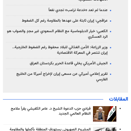
عندما لم تعد «خدعة ترامب» تجدي نفعاً
عراقجي: إيران ثابتة على عهدها بالمقاومة رغم كل الضغوط
الكعبي: خيار الدبلوماسية مع النظام السعودي غير مجدٍ والصواب هو
الرد العسكري
وزير الزراعة: الأمن الغذائي للبلاد محفوظ رغم الضغوط الخارجية..
إيران تنتصر في المعركة الاقتصادية
الجيش الأمريكي يخلي قاعدة الحرير بكردستان العراق
تقرير إعلامي أميركي عن مسعى إيران لإخراج أميركا من الخليج
الفارسي
المقابلات
قيادي حزب الدعوة الشيخ د. عامر الكفيشي يقرأ ملامح
النظام العالمي الجديد
المشروع الصهيوني يستهدف المنطقة بأكملها والمقاومة