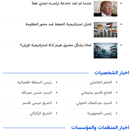
عندما لم تعد «خدعة ترامب» تجدي نفعاً
فشل استراتيجية الضغط ضد محور المقاومة
لماذا يشكّل مضيق هرمز أداة استراتيجية لإيران؟
اخبار الشخصيات
الامام الخامنئي
رئیس السلطة القضائیة
الحاج قاسم سليماني
السيد حسن نصرالله
السید عبدالملک الحوثي
الشيخ عيسى قاسم
رئيس الجمهورية
الشيخ الزكزاكي
اخبار المنظمات والمؤسسات