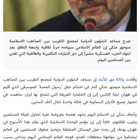
صرح مساعد الشؤون الدولية لمجمع التقريب بين المذاهب الاسلامية
منوجهر متكي إن العالم الاسلامي سيواجه حرباً ثقافية واسعة النطاق بعد
انتهاء الحرب العسكرية مشيراً إلى دور التيارات التكفيرية والطائفية التي تفتن
بين المسلمين اليوم.
وأفادت
وكالة مهر للأنباء
إن مساعد الشؤون الدولية لمجمع التقريب بين المذاهب
الاسلامية منوجهر متكي أشار في اختتام حفل "رسول المحبة" للموسيقي الذي أقيم
في طهران ليلة الاثنين إلى إن الحضارة العريقة التي تتمتع بها ايران ساهمت في
انصهار جميع الأديان السماوية في عائلة واحدة خلال آلاف السنين.
وأضاف متكي إن الاسلام اليوم يشهد هجمة مفروضة عليه تحاول تفرقة المسلمين
وضرب ثقافتهم، لافتاً إلى إن مؤتمر الوحدة الاسلامية الذي يقام هذا الأسبوع في
طهران يهدف إلى بحث حول المسائل المتعلقة بتوحيد صفوف المسلمين في العالم
ليتمكنوا من مواجهة مخططات العدو، فوجه العالم الإسلامي اليوم يتداعى بسبب