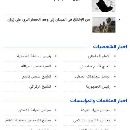
من الإخفاق في الميدان إلى وهم الحصار البري على إيران
اخبار الشخصيات
الامام الخامنئي
رئیس السلطة القضائیة
الحاج قاسم سليماني
السيد حسن نصرالله
السید عبدالملک الحوثي
الشيخ عيسى قاسم
رئيس الجمهورية
الشيخ الزكزاكي
اخبار المنظمات والمؤسسات
مجلس خبراء القيادة
مجلس صيانة الدستور
مجلس الشورى الاسلامي
مجمع تشخيص مصلحة النظام