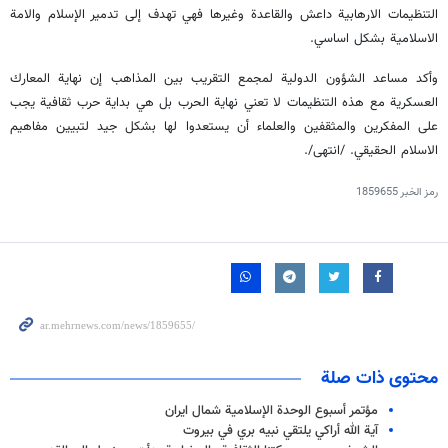
التنظيمات الارهابية داعش والقاعدة وغيرها فهي تهدف إلى تدمير الإسلام والامة
الاسلامية بشكل اساسي.
وأكد مساعد الشؤون الدولية لمجمع التقريب بين المذاهب إن نهاية المعارك
العسكرية مع هذه التنظيمات لا تعني نهاية الحرب بل هي بداية حرب ثقافية يجب
على المفكرين والمثقفين والعلماء أن يستعدوا لها بشكل جيد لتبيين مفاهيم
الاسلام الحقيقي. /انتهى/.
رمز الخبر
1859655
محتوى ذات صلة
مؤتمر أسبوع الوحدة الإسلامية شمال ايران
آية الله أراكي يلتقي نبيه بري في بيروت