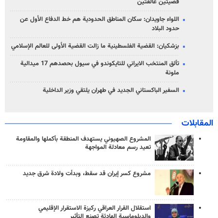
قضيتين عالقتين
اللواء جاويدان: سكان المناطق الحدودية هم خط الدفاع الأول عن
حدود البلاد
بزشكيان: القضية الفلسطينية ما زالت القضية الأولى للعالم الإسلامي
تألق المنتخب الايراني للتايكوندو في سيول بحصدهم 17 ميدالية
ملونة
السفير الباكستاني الجديد في طهران يلتقي وزير الداخلية
المقابلات
المشروع الصهيوني يستهدف المنطقة بأكملها والمقاومة
تعيد رسم معادلة المواجهة
مشروع كسر إيران قد سقط، وبدأت ولادة شرق جديد
استقلال القرار العراقي ركيزة الاستقرار الإقليمي
والدبلوماسية الهادئة تصنع التأثير