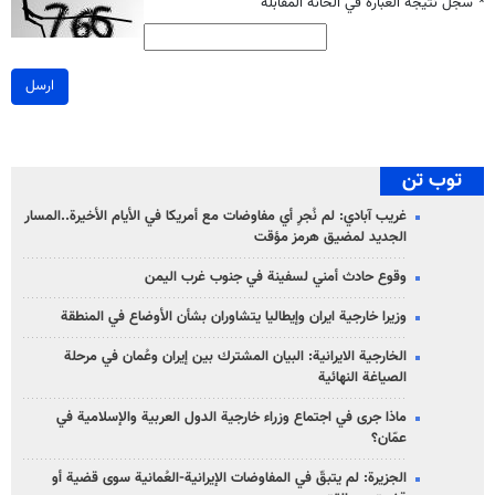
*
سجل نتيجة العبارة في الخانة المقابلة
ارسل
توب تن
غريب آبادي: لم نُجرِ أي مفاوضات مع أمريكا في الأيام الأخيرة..المسار
الجديد لمضيق هرمز مؤقت
وقوع حادث أمني لسفينة في جنوب غرب اليمن
وزيرا خارجية ايران وإيطاليا يتشاوران بشأن الأوضاع في المنطقة
الخارجية الايرانية: البيان المشترك بين إيران وعُمان في مرحلة
الصياغة النهائية
ماذا جرى في اجتماع وزراء خارجية الدول العربية والإسلامية في
عمّان؟
الجزيرة: لم يتبقّ في المفاوضات الإيرانية-العُمانية سوى قضية أو