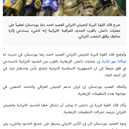
صرح قائد القوة البریة للجیش الایراني العمید احمد رضا بوردستان تعقيباً على
عمليات داعش بالقرب الحدود العراقية الايرانية إنه لاشيء يستدعي إثارة
مخاوف وقلق الشعب الايراني.
وأوضح قائد القوة البریة للجیش الایراني العمید احمد رضا بوردستان في حديث له
ل
وكالة مهر للأنباء
إن عمليات داعش الإرهابية بالقرب من الحدود الايرانية لاتستدعي
اي قلق منوهاً إلى ان الجمهورية الاسلامية الايرانية تتمتع بأمن واستقرار جيد في
كل أنحاء البلاد.
وأضاف العميد بوردستان إن ايران تدعم الجيش العراقي والحشد الشعبي في
مواجهة هذه التنظيمات الإرهابية.
وأكد قائد القوة البرية إن داعش لا يمكن أن تشكل خطرا للحدود الايرانية والجيش
الايراني يترصد تحركات التنظيمات الارهابية.
ونوه العميد بوردستان الى إن الأمن الايراني يسيطر على جميع الحدود ولاشيء يثير