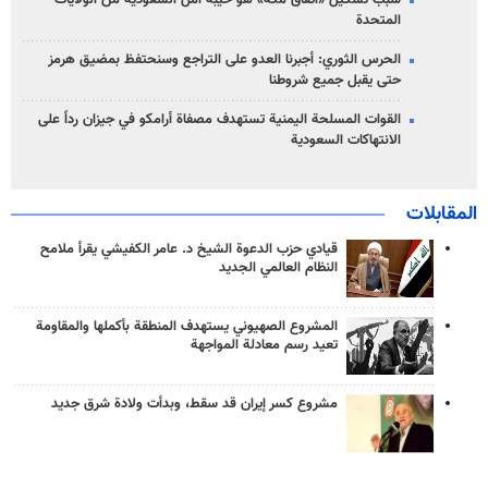
المتحدة
الحرس الثوري: أجبرنا العدو على التراجع وسنحتفظ بمضيق هرمز
حتى يقبل جميع شروطنا
القوات المسلحة اليمنية تستهدف مصفاة أرامكو في جيزان رداً على
الانتهاكات السعودية
المقابلات
قيادي حزب الدعوة الشيخ د. عامر الكفيشي يقرأ ملامح
النظام العالمي الجديد
المشروع الصهيوني يستهدف المنطقة بأكملها والمقاومة
تعيد رسم معادلة المواجهة
مشروع كسر إيران قد سقط، وبدأت ولادة شرق جديد