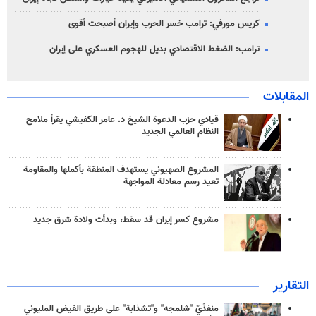
كريس مورفي: ترامب خسر الحرب وإيران أصبحت أقوى
ترامب: الضغط الاقتصادي بديل للهجوم العسكري على إيران
المقابلات
قيادي حزب الدعوة الشيخ د. عامر الكفيشي يقرأ ملامح
النظام العالمي الجديد
المشروع الصهيوني يستهدف المنطقة بأكملها والمقاومة
تعيد رسم معادلة المواجهة
مشروع كسر إيران قد سقط، وبدأت ولادة شرق جديد
التقارير
منفذَيّ "شلمجه" و"تشذابة" على طريق الفيض المليوني