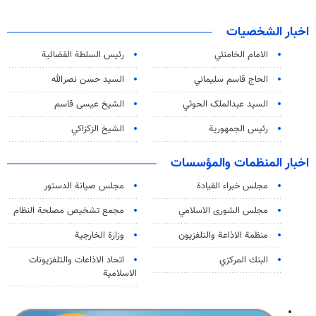
اخبار الشخصيات
الامام الخامنئي
رئیس السلطة القضائیة
الحاج قاسم سليماني
السيد حسن نصرالله
السید عبدالملک الحوثي
الشيخ عيسى قاسم
رئيس الجمهورية
الشيخ الزكزاكي
اخبار المنظمات والمؤسسات
مجلس خبراء القيادة
مجلس صيانة الدستور
مجلس الشورى الاسلامي
مجمع تشخيص مصلحة النظام
منظمة الاذاعة والتلفزیون
وزارة الخارجية
البنك المركزي
اتحاد الاذاعات والتلفزيونات
الاسلامية