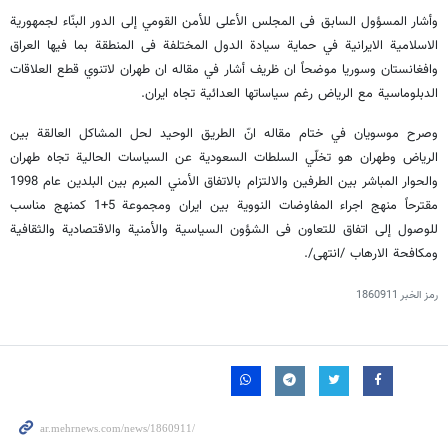
وأشار المسؤول السابق فى المجلس الأعلى للأمن القومي إلى الدور البنّاء لجمهورية
الاسلامية الايرانية في حماية سيادة الدول المختلفة فى المنطقة بما فيها العراق
وافغانستان وسوريا موضحاً ان ظريف أشار في مقاله ان طهران لاتنوي قطع العلاقات
الدبلوماسية مع الرياض رغم سياساتها العدائية تجاه ايران.
وصرح موسويان في ختام مقاله انّ الطريق الوحيد لحل المشاكل العالقة بين
الرياض وطهران هو تخلّي السلطات السعودية عن السياسات الحالية تجاه طهران
والحوار المباشر بين الطرفين والالتزام بالاتفاق الأمني المبرم بين البلدين عام 1998
مقترحاً منهج اجراء المفاوضات النووية بين ايران ومجموعة 5+1 كمنهج مناسب
للوصول إلى اتفاق للتعاون فى الشؤون السياسية والأمنية والاقتصادية والثقافية
ومكافحة الارهاب /انتهى/.
رمز الخبر
1860911