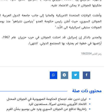
ملكيتها للجولان لا يمكن الاعتماد عليه.
وأعلنت الولايات المتحدة الامريكية والمانيا إلى جانب جامعة الدول العربية
الجولان السوري، حيث أعلن رئيس حكومة العدو "بنيامين نتنياهو" منذ يوم
الجولات ستبقى اسرائيلية الى الأبد."
أراضيها في خطوة لم يعترف بها المجتمع الدولي. /انتهى/.
رمز الخبر
1862054
محتوى ذات صلة
ايران تدين عقد اجتماع الحكومة الصهيونية في الجولان المحتل
الاتحاد الأوروبي يتحدى اميركا..مستعدون للرد
زاخاروفا تدافع عن الجولان السوري وترد على بومبيو بشأن القرم