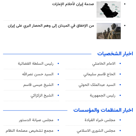
صدمة إيران لأحلام الإمارات
من الإخفاق في الميدان إلى وهم الحصار البري على إيران
اخبار الشخصيات
الامام الخامنئي
رئیس السلطة القضائیة
الحاج قاسم سليماني
السيد حسن نصرالله
السید عبدالملک الحوثي
الشيخ عيسى قاسم
رئيس الجمهورية
الشيخ الزكزاكي
اخبار المنظمات والمؤسسات
مجلس خبراء القيادة
مجلس صيانة الدستور
مجلس الشورى الاسلامي
مجمع تشخيص مصلحة النظام