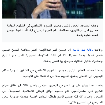
وصف المساعد الخاص لرئيس مجلس الشورى الاسلامي في الشؤون الدولية
حسين امير عبداللهيان، محاكمة عالم الدين البحريني آية الله الشيخ عيسى
قاسم خطوة وقحة.
وافادت
وكالة مهر للانباء
ان حسين امير عبداللهيان اعتبر محاكمة الشيخ عيسى
قاسم خطوة وقحة مضيفا: اذا لم تأخذ الحكومة البحرينية العبر من التاريخ
واستمرت بتكرار اخطائها، سيلحق بها الضرر بلاشك.
ودعا المساعد الخاص لرئيس مجلس الشورى الاسلامي في الشؤون الدولية حكام
البحرين الى التفكير بحقوق شعبهم بدلا من الاعتماد على الاجانب.
وشدد عبداللهيان على ان الحل في البحرين سياسي بامتياز قائلا: ان اطلاق سراح
الشيخ علي سلمان/امين عام جمعية الوفاق الوطني الاسلامية المعارضة/ من
السجن واحترام آية الله عيسى قاسم وايقاف التدابير الامنية مقدمة ضرورية للحل
السياسي في البحرين./انتهى/