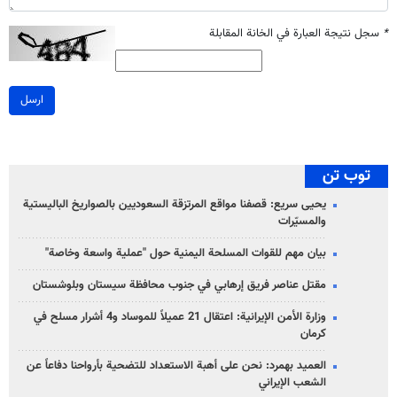
*
سجل نتيجة العبارة في الخانة المقابلة
ارسل
توب تن
يحيى سريع: قصفنا مواقع المرتزقة السعوديين بالصواريخ الباليستية
والمسيّرات
بيان مهم للقوات المسلحة اليمنية حول "عملية واسعة وخاصة"
مقتل عناصر فريق إرهابي في جنوب محافظة سيستان وبلوشستان
وزارة الأمن الإيرانية: اعتقال 21 عميلاً للموساد و4 أشرار مسلح في
كرمان
العميد بهمرد: نحن على أهبة الاستعداد للتضحية بأرواحنا دفاعاً عن
الشعب الإيراني