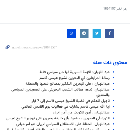
رمز الخبر
1864157
محتوى ذات صلة
عبد اللهيان: الازمة السورية لها حل سياسي فقط
رسالة المرابطين في البحرين لشيخ عيسى قاسم
عبداللهيان : على البحرين التفكير بمصالح شعبها والمنطقة
عبداللهيان: ندعم مطالب الشعب البحريني على الصعيدين السياسي
والمعنوي
تأجيل الحكم في قضية الشيخ عيسى قاسم إلى 7 آيار
آیة الله عیسی قاسم يشارك في فعاليات يوم القدس العالمي
عبداللهيان : أمن الكويت من أمن ايران
الثورة في البحرين مستمرة وآل خليفة يصرون على تهجير الشيخ عيسى
عبداللهيان: الحفاظ على الاستقلال السياسي لإيران هو أمر حياتي