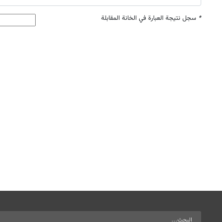
*
سجل نتيجة العبارة في الخانة المقابلة