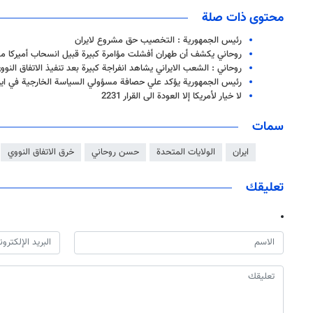
محتوى ذات صلة
رئيس الجمهورية : التخصيب حق مشروع لايران
روحاني يكشف أن طهران أفشلت مؤامرة كبيرة قبيل انسحاب أميركا من 
روحاني : الشعب الايراني يشاهد انفراجة كبيرة بعد تنفيذ الاتفاق النوو
رئيس الجمهورية يؤكد علي حصافة مسؤولي السياسة الخارجية في اير
لا خيار لأمريكا إلا العودة الى القرار 2231
سمات
ايران
الولايات المتحدة
حسن روحاني
خرق الاتفاق النووي
تعليقك