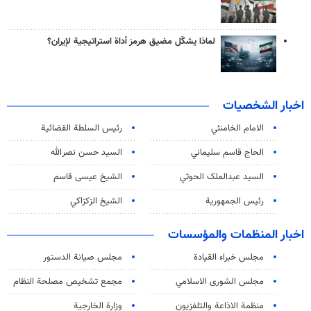
لماذا يشكّل مضيق هرمز أداة استراتيجية لإيران؟
اخبار الشخصيات
الامام الخامنئي
رئیس السلطة القضائیة
الحاج قاسم سليماني
السيد حسن نصرالله
السید عبدالملک الحوثي
الشيخ عيسى قاسم
رئيس الجمهورية
الشيخ الزكزاكي
اخبار المنظمات والمؤسسات
مجلس خبراء القيادة
مجلس صيانة الدستور
مجلس الشورى الاسلامي
مجمع تشخيص مصلحة النظام
منظمة الاذاعة والتلفزیون
وزارة الخارجية