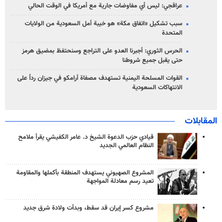
عراقجي: ليس أي مفاوضات جارية مع أمريكا في الوقت الحالي
سبب تشكيل «اتفاق مكة» هو خيبة أمل السعودية من الولايات
المتحدة
الحرس الثوري: أجبرنا العدو على التراجع وسنحتفظ بمضيق هرمز
حتى يقبل جميع شروطنا
القوات المسلحة اليمنية تستهدف مصفاة أرامكو في جيزان رداً على
الانتهاكات السعودية
المقابلات
قيادي حزب الدعوة الشيخ د. عامر الكفيشي يقرأ ملامح
النظام العالمي الجديد
المشروع الصهيوني يستهدف المنطقة بأكملها والمقاومة
تعيد رسم معادلة المواجهة
مشروع كسر إيران قد سقط، وبدأت ولادة شرق جديد