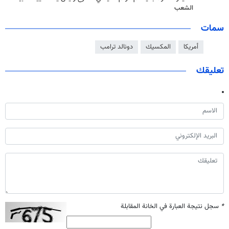
الشعب
سمات
أمريكا
المكسيك
دونالد ترامب
تعليقك
*
سجل نتيجة العبارة في الخانة المقابلة