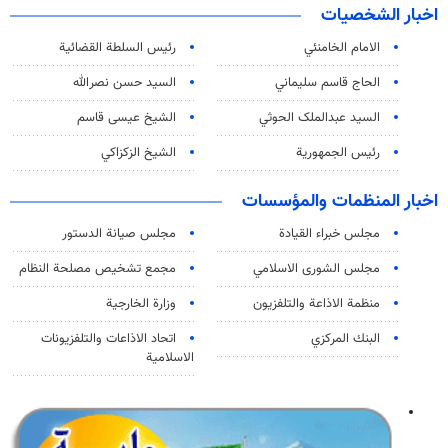
اخبار الشخصيات
الامام الخامنئي
رئیس السلطة القضائیة
الحاج قاسم سليماني
السيد حسن نصرالله
السید عبدالملک الحوثي
الشيخ عيسى قاسم
رئيس الجمهورية
الشيخ الزكزاكي
اخبار المنظمات والمؤسسات
مجلس خبراء القيادة
مجلس صيانة الدستور
مجلس الشورى الاسلامي
مجمع تشخيص مصلحة النظام
منظمة الاذاعة والتلفزیون
وزارة الخارجية
البنك المركزي
اتحاد الاذاعات والتلفزيونات
الاسلامية