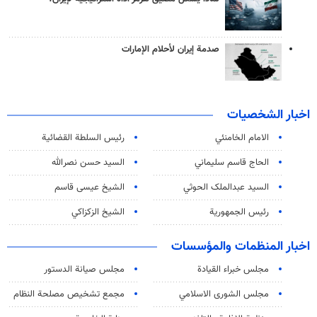
صدمة إيران لأحلام الإمارات
اخبار الشخصيات
الامام الخامنئي
رئیس السلطة القضائیة
الحاج قاسم سليماني
السيد حسن نصرالله
السید عبدالملک الحوثي
الشيخ عيسى قاسم
رئيس الجمهورية
الشيخ الزكزاكي
اخبار المنظمات والمؤسسات
مجلس خبراء القيادة
مجلس صيانة الدستور
مجلس الشورى الاسلامي
مجمع تشخيص مصلحة النظام