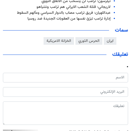
تيلرسون: ترامب لن ينسحب من الاتفاق النووي
لاريجاني: قتلة الشعب الايراني هم ترامب ونتنياهو
عبداللهيان: فريق ترامب مصاب بالدوار السياسي ومآلهم السقوط
إدارة ترامب تبرّئ نفسها من العقوبات الجديدة ضد روسيا
سمات
ايران
الحرس الثوري
الخزانة الامريكية
تعليقك