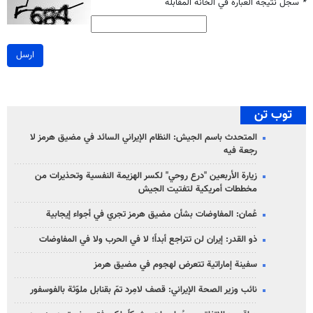
*
سجل نتيجة العبارة في الخانة المقابلة
ارسل
توب تن
المتحدث باسم الجيش: النظام الإيراني السائد في مضيق هرمز لا
رجعة فيه
زيارة الأربعين "درع روحي" لكسر الهزيمة النفسية وتحذيرات من
مخططات أمريكية لتفتيت الجيش
عُمان: المفاوضات بشأن مضيق هرمز تجري في أجواء إيجابية
ذو القدر: إيران لن تتراجع أبداً؛ لا في الحرب ولا في المفاوضات
سفينة إماراتية تتعرض لهجوم في مضيق هرمز
نائب وزير الصحة الإيراني: قصف لامِرد تمّ بقنابل ملوّثة بالفوسفور