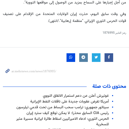
من أجل إجبارها على السماح بمزيد من الوصول إلى مواقعها النووية".
وفي وقت سابق اليوم، حذرت إيران الولايات المتحدة من الإقدام على تصنيف
قوات الحرس الثوري الإيراني "منظمة إرهابية"./انتهى/
رمز الخبر
1876995
محتوى ذات صلة
غوتيرش أعلن عن دعم استمرار الاتفاق النووي
أمريكا تفرض عقوبات جديدة على ناقلات النفط الإيرانية
سيناتور جمهوري: ترامب سحب البساط من تحت قدمي تيلرسون
رئيس CIA السابق محذرا: لا يمكن توقع كيف سترد إيران
الحرس الثوري: ادعاء الاميركيين اسقاط طائرة ايرانية مسيرة مثير
للسخرية