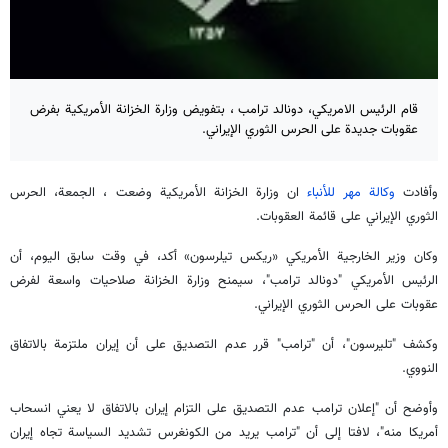
قام الرئيس الامريكي، دونالد ترامب ، بتفويض وزارة الخزانة الأمريكية بفرض
عقوبات جديدة على الحرس الثوري الإيراني.
وأفادت
وكالة مهر للأنباء
ان وزارة الخزانة الأمريكية وضعت ، الجمعة، الحرس
الثوري الإيراني على قائمة العقوبات.
وكان وزير الخارجية الأمريكي «ريكس تيلرسون» أكد، في وقت سابق اليوم، أن
الرئيس الأمريكي "دونالد ترامب"، سيمنح وزارة الخزانة صلاحيات واسعة لفرض
عقوبات على الحرس الثوري الإيراني.
وكشف "تليرسون"، أن "ترامب" قرر عدم التصديق على أن إيران ملتزمة بالاتفاق
النووي.
وأوضح أن "إعلان ترامب عدم التصديق على التزام إيران بالاتفاق لا يعني انسحاب
أمريكا منه"، لافتا إلى أن "ترامب يريد من الكونغرس تشديد السياسة تجاه إيران