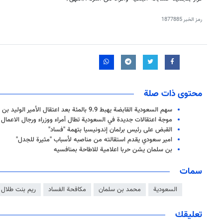
رمز الخبر
1877885
محتوى ذات صلة
سهم السعودية القابضة يهبط 9.9 بالمئة بعد اعتقال الأمير الوليد بن طلال
موجة اعتقالات جديدة في السعودية تطال أمراء ووزراء ورجال الاعمال
القبض على رئيس برلمان إندونيسيا بتهمة "فساد"
امير سعودي يقدم استقالته من مناصبه لأسباب "مثيرة للجدل"
بن سلمان يشن حربا اعلامية للاطاحة بمنافسيه
سمات
السعودية
محمد بن سلمان
مكافحة الفساد
ريم بنت طلال
تعليقك