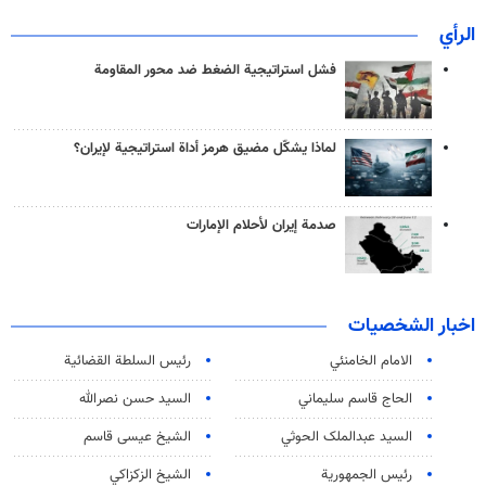
الرأي
فشل استراتيجية الضغط ضد محور المقاومة
لماذا يشكّل مضيق هرمز أداة استراتيجية لإيران؟
صدمة إيران لأحلام الإمارات
اخبار الشخصيات
الامام الخامنئي
رئیس السلطة القضائیة
الحاج قاسم سليماني
السيد حسن نصرالله
السید عبدالملک الحوثي
الشيخ عيسى قاسم
رئيس الجمهورية
الشيخ الزكزاكي