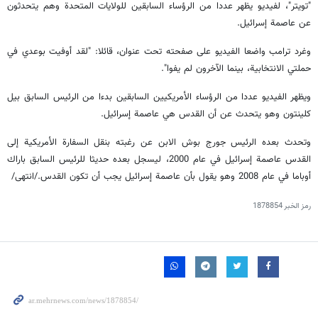
"تويتر"، لفيديو يظهر عددا من الرؤساء السابقين للولايات المتحدة وهم يتحدثون
عن عاصمة إسرائيل.
وغرد ترامب واضعا الفيديو على صفحته تحت عنوان، قائلا: "لقد أوفيت بوعدي في
حملتي الانتخابية، بينما الآخرون لم يفوا".
ويظهر الفيديو عددا من الرؤساء الأمريكيين السابقين بدءا من الرئيس السابق بيل
كلينتون وهو يتحدث عن أن القدس هي عاصمة إسرائيل.
وتحدث بعده الرئيس جورج بوش الابن عن رغبته بنقل السفارة الأمريكية إلى
القدس عاصمة إسرائيل في عام 2000، ليسجل بعده حديثا للرئيس السابق باراك
أوباما في عام 2008 وهو يقول بأن عاصمة إسرائيل يجب أن تكون القدس./انتهى/
رمز الخبر
1878854