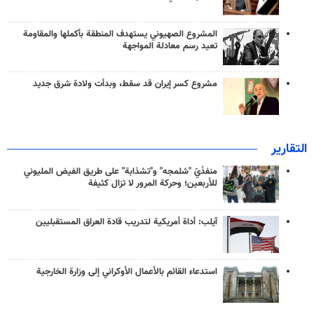
المشروع الصهيوني يستهدف المنطقة بأكملها والمقاومة
تعيد رسم معادلة المواجهة
مشروع كسر إيران قد سقط، وبدأت ولادة شرق جديد
التقارير
منفذَيّ "شلمجه" و"تشذابة" على طريق الفيض المليوني
للأربعين؛ وحركة المرور لا تزال كثيفة
آيلب: أداة أمريكية لتدريب قادة العراق المستقبليين
استدعاء القائم بالأعمال الأوكراني إلى وزارة الخارجية