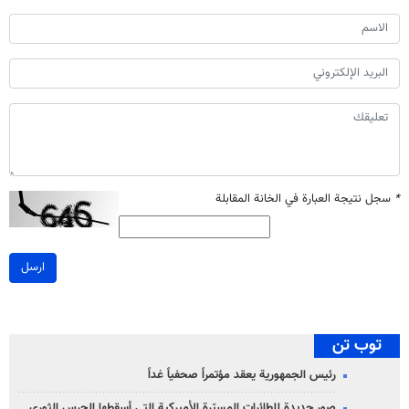
*
سجل نتيجة العبارة في الخانة المقابلة
ارسل
توب تن
رئيس الجمهورية يعقد مؤتمراً صحفياً غداً
صور جديدة للطائرات المسيّرة الأميركية التي أسقطها الحرس الثوري