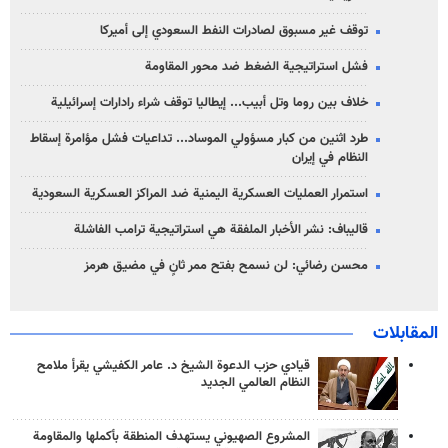
توقف غير مسبوق لصادرات النفط السعودي إلى أميركا
فشل استراتيجية الضغط ضد محور المقاومة
خلاف بين روما وتل أبيب... إيطاليا توقف شراء رادارات إسرائيلية
طرد اثنين من كبار مسؤولي الموساد... تداعيات فشل مؤامرة إسقاط
النظام في إيران
استمرار العمليات العسكرية اليمنية ضد المراكز العسكرية السعودية
قاليباف: نشر الأخبار الملفقة هي استراتيجية ترامب الفاشلة
محسن رضائي: لن نسمح بفتح ممر ثانٍ في مضيق هرمز
المقابلات
قيادي حزب الدعوة الشيخ د. عامر الكفيشي يقرأ ملامح
النظام العالمي الجديد
المشروع الصهيوني يستهدف المنطقة بأكملها والمقاومة