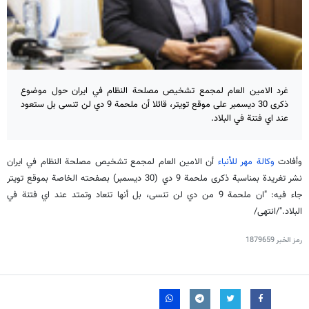
غرد الامين العام لمجمع تشخيص مصلحة النظام في ايران حول موضوع
ذكرى 30 ديسمبر على موقع تويتر، قائلا أن ملحمة 9 دي لن تنسى بل ستعود
عند اي فتنة في البلاد.
وأفادت
وكالة مهر للأنباء
أن الامين العام لمجمع تشخيص مصلحة النظام في ايران
نشر تغريدة بمناسبة ذكرى ملحمة 9 دي (30 ديسمبر) بصفحته الخاصة بموقع تويتر
جاء فيه: "ان ملحمة 9 من دي لن تنسى، بل أنها تنعاد وتمتد عند اي فتنة في
البلاد."/انتهى/
رمز الخبر
1879659