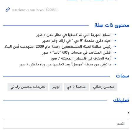
محتوى ذات صلة
السلع المهربة التي تم كشفها في مطار لندن / صور
احياء ذكرى ملحمة "9 دي " في اراك وقم /صور
رئيس منظمة تعبئة المستضعفين : فتنة عام 2009 استهدفت أمن البلاد
افضل المشاهد في عدسات وكالة "ناسا" / صور
أزمة الجفاف في فلسطين المحتلة / صور
ما تبقى من مدينة "موصل" بعد تخلصها من وباء داعش / صور
سمات
محسن رضائي
ملحمة 9 دي
تويتر
تغريدات محسن رضائي
تعليقك