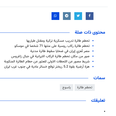
محتوى ذات صلة
تحطم طائرة تدريب عسكرية تركية ومقتل طياريها
تحطم طائرة ركاب روسية على متنها 71 شخصا في موسكو
مصر تُعزي إيران في ضحايا سقوط طائرة مدنية
صور من مكان تحطم طائرة الركاب الايرانية في جبال زاغروس
شريط مصور عن اللحظات الاولى للعثور عن حطام الطائرة المنكوبة
هزة أرضية بقوة 5.2 ريختر توقع خسائر مادية في جنوب غرب ايران
سمات
تحطم طائرة
ياسوج
تعليقك