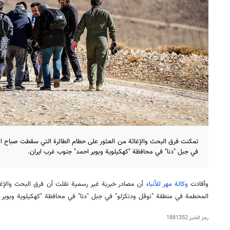
تمكنت فرق البحث والإغاثة من العثور على حطام الطائرة التي سقطت صباح ا
في جبل "دنا" في محافظة "كهكيلوية وبوير احمد" جنوب غرب ايران.
وأفادت
وكالة مهر للأنباء
أن مصادر خبرية غير رسمية نقلت أن فرق البحث والإغ
المحطمة في منطقة "نوقل ودنكزلو" في جبل "دنا" في محافظة "كهكيلوية وبوير ا
رمز الخبر
1881352