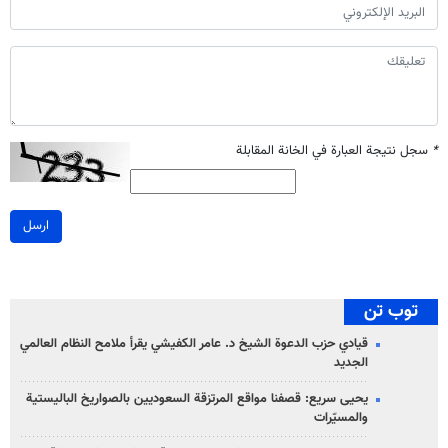
*
سجل نتيجة العبارة في الخانة المقابلة
ارسل
توب تن
قيادي حزب الدعوة الشيخ د. عامر الكفيشي يقرأ ملامح النظام العالمي
الجديد
يحيى سريع: قصفنا مواقع المرتزقة السعوديين بالصواريخ الباليستية
والمسيّرات