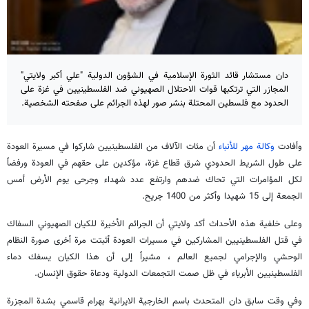
دان مستشار قائد الثورة الإسلامية في الشؤون الدولية "علي أكبر ولايتي"
المجازر التي ترتكبها قوات الاحتلال الصهيوني ضد الفلسطينيين في غزة على
الحدود مع فلسطين المحتلة بنشر صور لهذه الجرائم على صفحته الشخصية.
وأفادت
وكالة مهر للأنباء
أن مئات الآلاف من الفلسطينيين شاركوا في مسيرة العودة
على طول الشريط الحدودي شرق قطاع غزة، مؤكدين على حقهم في العودة ورفضاً
لكل المؤامرات التي تحاك ضدهم وارتفع عدد شهداء وجرحى يوم الأرض أمس
الجمعة إلى 15 شهيدا وأكثر من 1400 جريح.
وعلى خلفية هذه الأحداث أكد ولايتي أن الجرائم الأخيرة للكيان الصهيوني السفاك
في قتل الفلسطينيين المشاركين في مسيرات العودة أثبتت مرة أخرى صورة النظام
الوحشي والإجرامي لجميع العالم ، مشيراً إلى أن هذا الكيان يسفك دماء
الفلسطينيين الأبرياء في ظل صمت التجمعات الدولية ودعاة حقوق الإنسان.
وفي وقت سابق دان المتحدث باسم الخارجية الايرانية بهرام قاسمي بشدة المجزرة