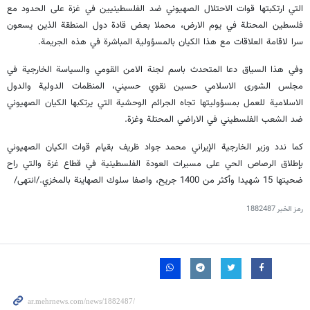
التي ارتكبتها قوات الاحتلال الصهيوني ضد الفلسطينيين في غزة على الحدود مع
فلسطين المحتلة في يوم الارض، محملا بعض قادة دول المنطقة الذين يسعون
سرا لاقامة العلاقات مع هذا الكيان بالمسؤولية المباشرة في هذه الجريمة.
وفي هذا السياق دعا المتحدث باسم لجنة الامن القومي والسياسة الخارجية في
مجلس الشورى الاسلامي حسين نقوي حسيني، المنظمات الدولية والدول
الاسلامية للعمل بمسؤوليتها تجاه الجرائم الوحشية التي يرتكبها الكيان الصهيوني
ضد الشعب الفلسطيني في الاراضي المحتلة وغزة.
كما ندد وزير الخارجية الإيراني محمد جواد ظريف بقيام قوات الكيان الصهيوني
بإطلاق الرصاص الحي على مسيرات العودة الفلسطينية في قطاع غزة والتي راح
ضحيتها 15 شهيدا وأكثر من 1400 جريح، واصفا سلوك الصهاينة بالمخزي./انتهى/
رمز الخبر
1882487