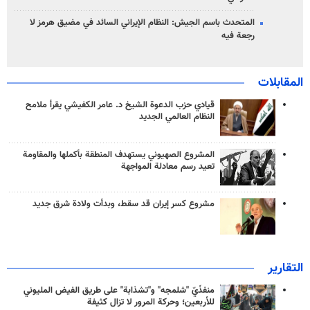
المتحدث باسم الجيش: النظام الإيراني السائد في مضيق هرمز لا
رجعة فيه
المقابلات
قيادي حزب الدعوة الشيخ د. عامر الكفيشي يقرأ ملامح
النظام العالمي الجديد
المشروع الصهيوني يستهدف المنطقة بأكملها والمقاومة
تعيد رسم معادلة المواجهة
مشروع كسر إيران قد سقط، وبدأت ولادة شرق جديد
التقارير
منفذَيّ "شلمجه" و"تشذابة" على طريق الفيض المليوني
للأربعين؛ وحركة المرور لا تزال كثيفة