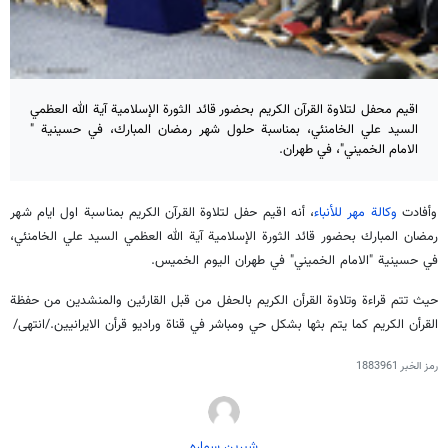
اقيم محفل لتلاوة القرآن الكريم بحضور قائد الثورة الإسلامية آية الله العظمي
السيد علي الخامنئي، بمناسبة حلول شهر رمضان المبارك، في حسينية "
الامام الخميني"، في طهران.
وأفادت
وكالة مهر للأنباء
، أنه اقيم حفل لتلاوة القرآن الكريم بمناسبة اول ايام شهر
رمضان المبارك بحضور قائد الثورة الإسلامية آية الله العظمي السيد علي الخامنئي،
في حسينية "الامام الخميني" في طهران اليوم الخميس.
حيث تتم قراءة وتلاوة القرأن الكريم بالحفل من قبل القارئين والمنشدين من حفظة
القرأن الكريم كما يتم بثها بشكل حي ومباشر في قناة وراديو قرأن الايرانيين./انتهى/
رمز الخبر
1883961
شیرین سماره