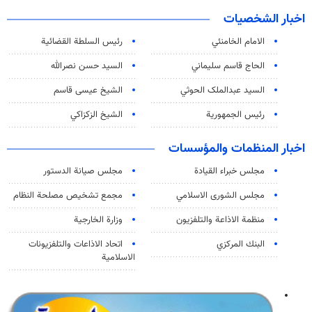
اخبار الشخصيات
الامام الخامنئي
رئیس السلطة القضائیة
الحاج قاسم سليماني
السيد حسن نصرالله
السید عبدالملک الحوثي
الشيخ عيسى قاسم
رئيس الجمهورية
الشيخ الزكزاكي
اخبار المنظمات والمؤسسات
مجلس خبراء القيادة
مجلس صيانة الدستور
مجلس الشورى الاسلامي
مجمع تشخيص مصلحة النظام
منظمة الاذاعة والتلفزیون
وزارة الخارجية
البنك المركزي
اتحاد الاذاعات والتلفزيونات
الاسلامية