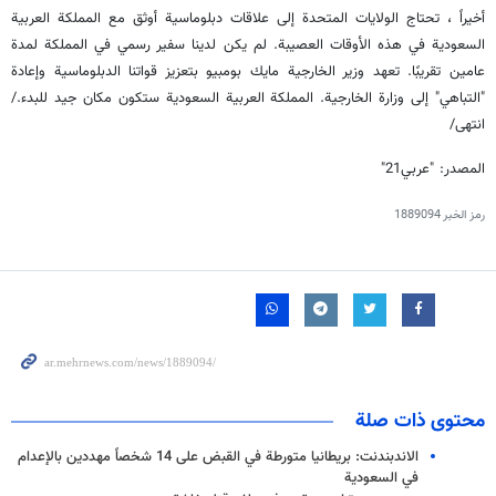
أخيراً ، تحتاج الولايات المتحدة إلى علاقات دبلوماسية أوثق مع المملكة العربية
السعودية في هذه الأوقات العصيبة. لم يكن لدينا سفير رسمي في المملكة لمدة
عامين تقريبًا. تعهد وزير الخارجية مايك بومبيو بتعزيز قواتنا الدبلوماسية وإعادة
"التباهي" إلى وزارة الخارجية. المملكة العربية السعودية ستكون مكان جيد للبدء./
انتهى/
المصدر: "عربي21"
رمز الخبر
1889094
محتوى ذات صلة
الاندبندنت: بريطانيا متورطة في القبض على 14 شخصاً مهددين بالإعدام
في السعودية