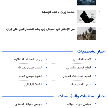
صدمة إيران لأحلام الإمارات
من الإخفاق في الميدان إلى وهم الحصار البري على إيران
اخبار الشخصيات
الامام الخامنئي
رئیس السلطة القضائیة
الحاج قاسم سليماني
السيد حسن نصرالله
السید عبدالملک الحوثي
الشيخ عيسى قاسم
رئيس الجمهورية
الشيخ الزكزاكي
اخبار المنظمات والمؤسسات
مجلس خبراء القيادة
مجلس صيانة الدستور