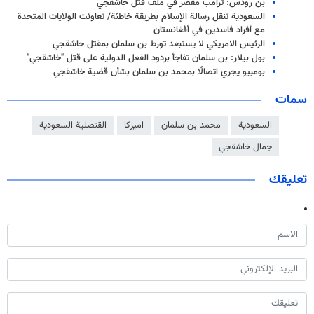
بن رودس: ترامب مقصر في ملف قتل خاشقجي
السعودية تنقل رسالة الإسلام بطريقة خاطئة/ تعاونت الولايات المتحدة
مع أفراد فاسدين في أفغانستان
الرئيس الامريكي لا يستبعد تورط بن سلمان بمقتل خاشقجي
بول بيلار: بن سلمان تفاجأ بردود الفعل الدولية على قتل "خاشقجي"
بومبيو يجري اتصالًا بمحمد بن سلمان بشأن قضية خاشقجي
سمات
السعودية
محمد بن سلمان
اميركا
القنصلية السعودية
جمال خاشقجي
تعليقك