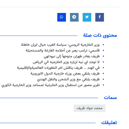
محتوى ذات صلة
وزير الخارجية الروسي: سياسة الغرب حيال ايران خاطئة
قاسمي: ترامب يعبر عن أحلامه الفارغة والمستحيلة
ظريف يغادر طهران متوجهاً إلى نيودلهي
لا توجد اي نيه لزياره وزير الخارجيه الي الرياض
في الهند .. ظريف يناقش اخر التطورات العالميةوالإقليمية
ظريف يلتقي بعض وزراء خارجية الدول الاوروبية
ظريف يلتقي مع وزير الشحن والنقل الهندي
تقرير مصور عن استقبال وزير الخارجية لمساعد وزير الخارجية الكوري 
سمات
محمد جواد ظريف
تعليقك