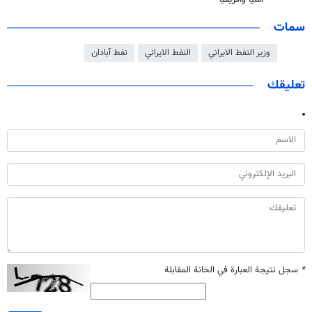
اسيا وأفريقيا
سمات
وزير النفط الايراني
النفط الايراني
نفط آبادان
تعليقك
*
سجل نتيجة العبارة في الخانة المقابلة