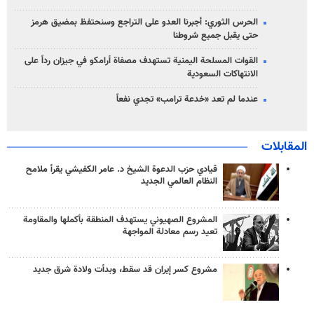
الحرس الثوري: أجبرنا العدو على التراجع وسنحتفظ بمضيق هرمز
حتى يقبل جميع شروطنا
القوات المسلحة اليمنية تستهدف مصفاة أرامكو في جيزان رداً على
الانتهاكات السعودية
عندما لم تعد «خدعة ترامب» تجدي نفعاً
المقابلات
قيادي حزب الدعوة الشيخ د. عامر الكفيشي يقرأ ملامح
النظام العالمي الجديد
المشروع الصهيوني يستهدف المنطقة بأكملها والمقاومة
تعيد رسم معادلة المواجهة
مشروع كسر إيران قد سقط، وبدأت ولادة شرق جديد