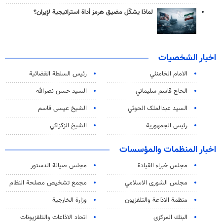
لماذا يشكّل مضيق هرمز أداة استراتيجية لإيران؟
اخبار الشخصيات
الامام الخامنئي
رئیس السلطة القضائیة
الحاج قاسم سليماني
السيد حسن نصرالله
السید عبدالملک الحوثي
الشيخ عيسى قاسم
رئيس الجمهورية
الشيخ الزكزاكي
اخبار المنظمات والمؤسسات
مجلس خبراء القيادة
مجلس صيانة الدستور
مجلس الشورى الاسلامي
مجمع تشخيص مصلحة النظام
منظمة الاذاعة والتلفزیون
وزارة الخارجية
البنك المركزي
اتحاد الاذاعات والتلفزيونات