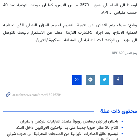
أوصلنا الى الخام في عمق الـ3570 م من الارض، كما أن جودته النوعية تعد 40
حسب مقياس الـ
API
.
وتابع: سوف يتم الاعلان عن نتيجة التقييم لحجم الخزان النفطي الذي نحتاجه
لعملية الانتاج، بعد اجراء الاختبارات اللازمة، معلنا عن الاستمرار بالبحث للتوصل
الى مزيد من الإكتشافات النفطية في المنطقة المذكورة./انتهى/.
رمز الخبر
1891620
محتوى ذات صلة
باحثان ايرانيان يصنعان روبوتاً متعدد القابليات للركض والطيران
انتاج 30 عقارا حيويا جديدا على يد الباحثين الايرانيين داخل البلاد
توسيع نطاق الصادرات الايرانية من المنتجات المعرفية الى جنوب شرقي