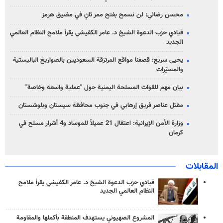
محسن رضائي: لن نسمح بفتح ممر ثانٍ في مضيق هرمز
قيادي حزب الدعوة الشيخ د. عامر الكفيشي يقرأ ملامح النظام العالمي
الجديد
يحيى سريع: قصفنا مواقع المرتزقة السعوديين بالصواريخ الباليستية
والمسيّرات
بيان مهم للقوات المسلحة اليمنية حول "عملية واسعة وخاصة"
مقتل عناصر فريق إرهابي في جنوب محافظة سيستان وبلوشستان
وزارة الأمن الإيرانية: اعتقال 21 عميلاً للموساد و4 أشرار مسلح في
كرمان
المقابلات
قيادي حزب الدعوة الشيخ د. عامر الكفيشي يقرأ ملامح
النظام العالمي الجديد
المشروع الصهيوني يستهدف المنطقة بأكملها والمقاومة