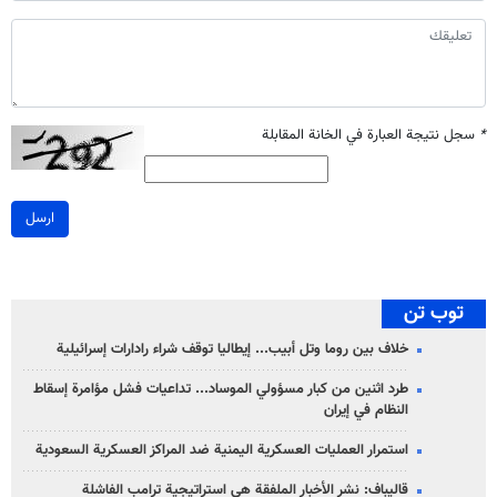
*
سجل نتيجة العبارة في الخانة المقابلة
ارسل
توب تن
خلاف بين روما وتل أبيب... إيطاليا توقف شراء رادارات إسرائيلية
طرد اثنين من كبار مسؤولي الموساد... تداعيات فشل مؤامرة إسقاط
النظام في إيران
استمرار العمليات العسكرية اليمنية ضد المراكز العسكرية السعودية
قاليباف: نشر الأخبار الملفقة هي استراتيجية ترامب الفاشلة