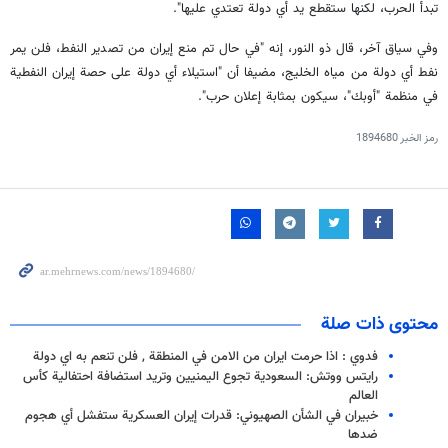
تبدأ الحرب، لكنها ستقطع يد أي دولة تعتدي عليها".
وفي سياق آخر، قال ذو النور، إنه "في حال تم منع إيران من تصدير النفط، فلن يمر
نفط أي دولة من مياه الخليج، مضيفا أن "استيلاء أي دولة على حصة إيران النفطية
في منظمة "أوبك"، سيكون بمثابة إعلان حرب".
رمز الخبر
1894680
محتوى ذات صلة
فدوي : اذا حرمت ايران من الامن في المنطقة , فلن تنعم به اي دولة
رايتس ووتش: السعودية تجوع اليمنيين وتريد استضافة احتفالية كأس
العالم
خبيران في الشأن الصهيوني: قدرات إيران العسكرية ستفشل أي هجوم
ضدها