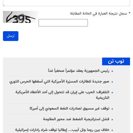
*
سجل نتيجة العبارة في الخانة المقابلة
ارسل
توب تن
رئيس الجمهورية يعقد مؤتمراً صحفياً غداً
صور جديدة للطائرات المسيّرة الأميركية التي أسقطها الحرس الثوري
التلغراف: الحرب على إيران قد تتحول إلى أحد الأخطاء الأمريكية
التاريخية
توقف غير مسبوق لصادرات النفط السعودي إلى أميركا
فشل استراتيجية الضغط ضد محور المقاومة
خلاف بين روما وتل أبيب... إيطاليا توقف شراء رادارات إسرائيلية