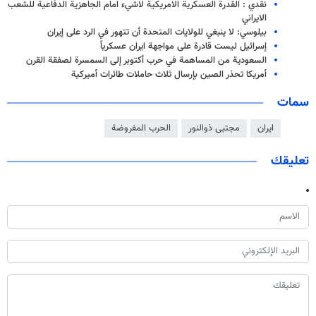
نقدي : القدرة العسكرية الامريكية لاشيء امام الجاهزية الدفاعية للشعب
الايراني
بيلوسي: لا ينبغي للولايات المتحدة أن تتهور في الرد على إيران
إسرائيل ليست قادرة على مواجهة ايران عسكرياً
السعودية من المساهمة في حرب أكتوبر إلى السمسرة لصفقة القرن
أمريكا تحذر الصين بإرسال ثلاث حاملات طائرات أميركية
سمات
ايران
مجتبى ذوالنور
الحرب المفروضة
تعليقك