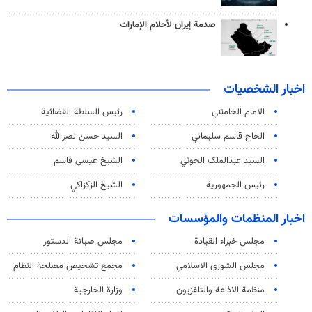
صدمة إيران لأحلام الإمارات
اخبار الشخصيات
الامام الخامنئي
رئیس السلطة القضائیة
الحاج قاسم سليماني
السيد حسن نصرالله
السید عبدالملک الحوثي
الشيخ عيسى قاسم
رئيس الجمهورية
الشيخ الزكزاكي
اخبار المنظمات والمؤسسات
مجلس خبراء القيادة
مجلس صيانة الدستور
مجلس الشورى الاسلامي
مجمع تشخيص مصلحة النظام
منظمة الاذاعة والتلفزیون
وزارة الخارجية