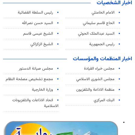
اخبار الشخصيات
الامام الخامنئي
رئیس السلطة القضائیة
الحاج قاسم سليماني
السيد حسن نصرالله
السید عبدالملک الحوثي
الشيخ عيسى قاسم
رئيس الجمهورية
الشيخ الزكزاكي
اخبار المنظمات والمؤسسات
مجلس خبراء القيادة
مجلس صيانة الدستور
مجلس الشورى الاسلامي
مجمع تشخيص مصلحة النظام
منظمة الاذاعة والتلفزیون
وزارة الخارجية
البنك المركزي
اتحاد الاذاعات والتلفزيونات
الاسلامية