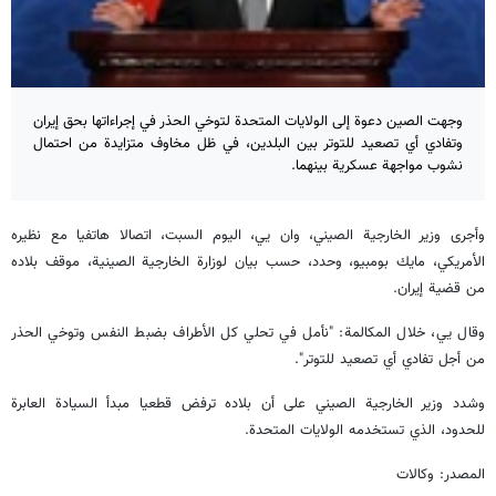
وجهت الصين دعوة إلى الولايات المتحدة لتوخي الحذر في إجراءاتها بحق إيران
وتفادي أي تصعيد للتوتر بين البلدين، في ظل مخاوف متزايدة من احتمال
نشوب مواجهة عسكرية بينهما.
وأجرى وزير الخارجية الصيني، وان يي، اليوم السبت، اتصالا هاتفيا مع نظيره
الأمريكي، مايك بومبيو، وحدد، حسب بيان لوزارة الخارجية الصينية، موقف بلاده
من قضية إيران.
وقال يي، خلال المكالمة: "نأمل في تحلي كل الأطراف بضبط النفس وتوخي الحذر
من أجل تفادي أي تصعيد للتوتر".
وشدد وزير الخارجية الصيني على أن بلاده ترفض قطعيا مبدأ السيادة العابرة
للحدود، الذي تستخدمه الولايات المتحدة.
المصدر: وكالات