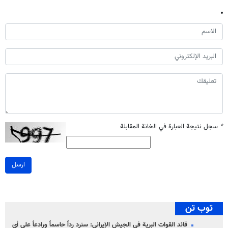
*
سجل نتيجة العبارة في الخانة المقابلة
ارسل
توب تن
قائد القوات البرية في الجيش الإيراني: سنرد رداً حاسماً ورادعاً على أي