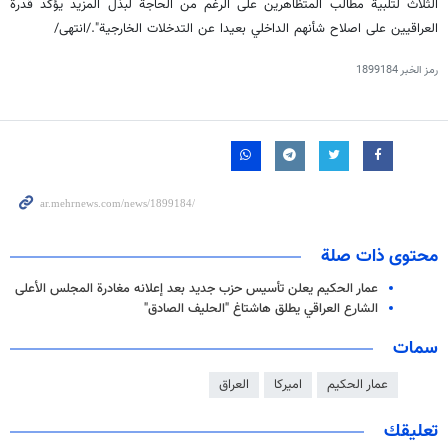
الثلاث لتلبية مطالب المتظاهرين على الرغم من الحاجة لبذل المزيد يؤكد قدرة
العراقيين على اصلاح شأنهم الداخلي بعيدا عن التدخلات الخارجية"./انتهى/
رمز الخبر
1899184
محتوى ذات صلة
عمار الحكيم يعلن تأسيس حزب جديد بعد إعلانه مغادرة المجلس الأعلى
الشارع العراقي يطلق هاشتاغ "الحليف الصادق"
سمات
عمار الحكيم
اميركا
العراق
تعليقك