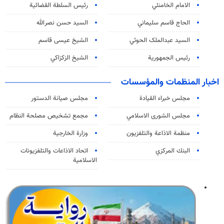
الامام الخامنئي
رئیس السلطة القضائیة
الحاج قاسم سليماني
السيد حسن نصرالله
السید عبدالملک الحوثي
الشيخ عيسى قاسم
رئيس الجمهورية
الشيخ الزكزاكي
اخبار المنظمات والمؤسسات
مجلس خبراء القيادة
مجلس صيانة الدستور
مجلس الشورى الاسلامي
مجمع تشخيص مصلحة النظام
منظمة الاذاعة والتلفزیون
وزارة الخارجية
البنك المركزي
اتحاد الاذاعات والتلفزيونات
الاسلامية