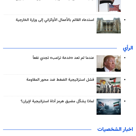
استدعاء القائم بالأعمال الأوكراني إلى وزارة الخارجية
الرأي
عندما لم تعد «خدعة ترامب» تجدي نفعاً
فشل استراتيجية الضغط ضد محور المقاومة
لماذا يشكّل مضيق هرمز أداة استراتيجية لإيران؟
اخبار الشخصيات