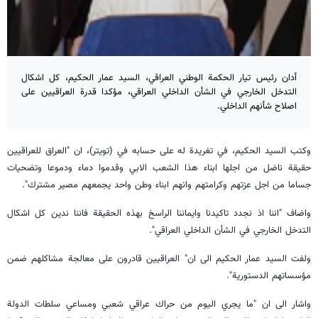
أدان رئيس تيار الحكمة الوطني العراقي، السيد عمار الحكيم، كل اشكال
التدخل الخارجي في الشأن الداخلي العراقي، مؤكدا قدرة العراقيين على
اصلاح شأنهم الداخلي.
وكتب السيد الحكيم، في تغريدة له على حسابه في (تويتر)، ان "العراق للعراقيين
حقيقة ناضل من اجلها ابناء هذا الشعب الابي وقدموا دماء ودموعا وتضحيات
جساما من اجل عزتهم وكرامتهم وانهم ابناء وطن واحد يجمعهم مصير مشترك".
واضاف "اننا اذ نجدد تاكيدنا وايماننا الراسخ بهذه الحقيقة فاننا ندين كل اشكال
التدخل الخارجي في الشأن الداخلي العراقي".
ولفت السيد عمار الحكيم الى ان" العراقيين قادرون على معالجة مشاكلهم ضمن
مؤسساتهم الدستورية".
واشار الى ان "ما يجري اليوم من حراك عراقي شعبي ومساعي سلطات الدولة