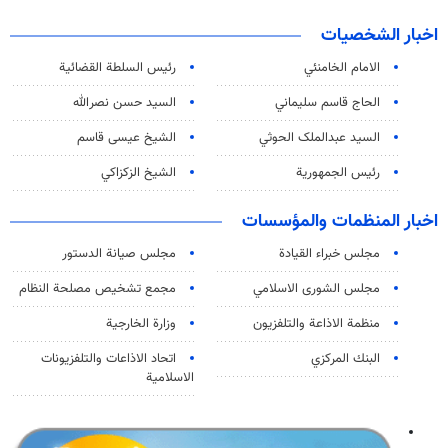
اخبار الشخصيات
الامام الخامنئي
رئیس السلطة القضائیة
الحاج قاسم سليماني
السيد حسن نصرالله
السید عبدالملک الحوثي
الشيخ عيسى قاسم
رئيس الجمهورية
الشيخ الزكزاكي
اخبار المنظمات والمؤسسات
مجلس خبراء القيادة
مجلس صيانة الدستور
مجلس الشورى الاسلامي
مجمع تشخيص مصلحة النظام
منظمة الاذاعة والتلفزیون
وزارة الخارجية
البنك المركزي
اتحاد الاذاعات والتلفزيونات
الاسلامية