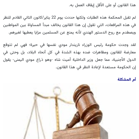
هذا القانون أو على الأقل إيقاف العمل به.
لم تقبل المحكمة هذه الطلبات ولكنها حددت يوم 22 يناير/كانون الثاني القادم للنظر
في هذه المرافعات، التي تقول إن هذا القانون يخالف مبدأ المساواة بين المواطنين
ويصطدم مع روح الدستور الهندي لأنه يمنع عن المسلمين مزايا يعطيها لغيرهم.
لقد وجدت حكومة رئيس الوزراء ناريندار مودي نفسها في حيرة؛ فهي لم تتوقع
معارضة للقانون ومظاهرات ضده بهذه الشدة في كل أنحاء البلاد، بل وحتى في
الدول الأجنبية، مما جعل وزير الداخلية أميت شاه -وهو ذراع مودي اليمنى- يقول
إن الحكومة مستعدة لإعادة النظر في هذا القانون.
أم المشكلة