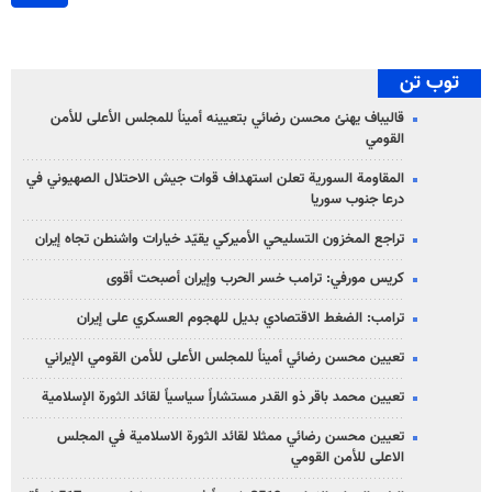
توب تن
قاليباف يهنئ محسن رضائي بتعيينه أميناً للمجلس الأعلى للأمن
القومي
المقاومة السورية تعلن استهداف قوات جيش الاحتلال الصهيوني في
درعا جنوب سوريا
تراجع المخزون التسليحي الأميركي يقيّد خيارات واشنطن تجاه إيران
كريس مورفي: ترامب خسر الحرب وإيران أصبحت أقوى
ترامب: الضغط الاقتصادي بديل للهجوم العسكري على إيران
تعيين محسن رضائي أميناً للمجلس الأعلى للأمن القومي الإيراني
تعيين محمد باقر ذو القدر مستشاراً سياسياً لقائد الثورة الإسلامية
تعيين محسن رضائي ممثلا لقائد الثورة الاسلامية في المجلس
الاعلى للأمن القومي