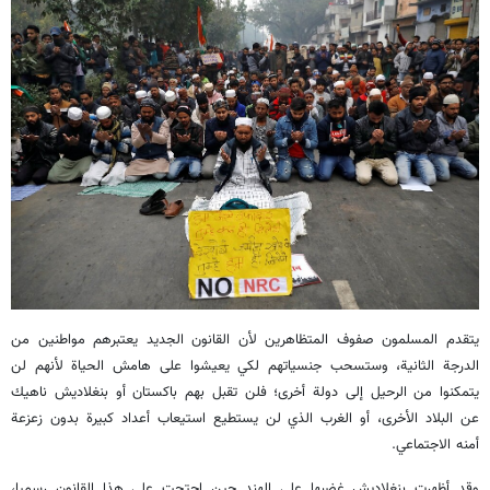
يتقدم المسلمون صفوف المتظاهرين لأن القانون الجديد يعتبرهم مواطنين من
الدرجة الثانية، وستسحب جنسياتهم لكي يعيشوا على هامش الحياة لأنهم لن
يتمكنوا من الرحيل إلى دولة أخرى؛ فلن تقبل بهم باكستان أو بنغلاديش ناهيك
عن البلاد الأخرى، أو الغرب الذي لن يستطيع استيعاب أعداد كبيرة بدون زعزعة
أمنه الاجتماعي.
وقد أظهرت بنغلاديش غضبها على الهند حين احتجت على هذا القانون رسميا،