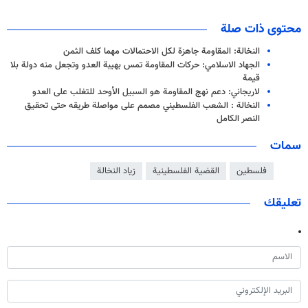
محتوى ذات صلة
النخالة: المقاومة جاهزة لكل الاحتمالات مهما كلف الثمن
الجهاد الاسلامي: حركات المقاومة تمس بهيبة العدو وتجعل منه دولة بلا
قيمة
لاريجاني: دعم نهج المقاومة هو السبيل الأوحد للتغلب على العدو
النخالة : الشعب الفلسطيني مصمم على مواصلة طريقه حتى تحقيق
النصر الكامل
سمات
فلسطين
القضية الفلسطينية
زياد النخالة
تعليقك