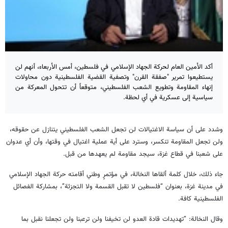
أكد الأمين العام لحركة الجهاد الإسلامي في فلسطين، أمس الأربعاء، أنهم لن
يستطيعوا تمرير "صفقة القرن" وتصفية القضية الفلسطينية دون محاولات
إنهاء المقاومة وتطويع الشعب الفلسطيني، متوقعاً أن تتحول المعركة من
سياسية إلى عسكرية في أي لحظة.
وشدد على أن سياسة الاغتيالات لن تجعل الشعب الفلسطيني يتنازل عن حقوقه،
ولن تجعل المقاومة تنكسر، وسترد على أية عملية اغتيال في وقتها، وأن أي عدوان
على شعبنا في قطاع غزة، سيجد مقاومة لم يعهدها من قبل.
جاء ذلك، خلال كلمة ألقاها النخالة، في مؤتمرٍ وطني أقامته حركة الجهاد الإسلامي
في مدينة غزة، بعنوان “فلسطين لا تقبل القسمة ولا التجزئة”، بمشاركة الفصائل
الفلسطينية كافة.
وقال النخالة: “تهديدات قادة العدو لن تخيفنا ولن ترعبنا ولن تجعلنا نقبل بما