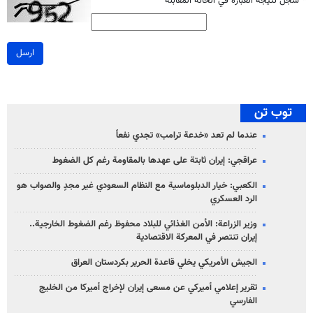
*
سجل نتيجة العبارة في الخانة المقابلة
ارسل
توب تن
عندما لم تعد «خدعة ترامب» تجدي نفعاً
عراقجي: إيران ثابتة على عهدها بالمقاومة رغم كل الضغوط
الكعبي: خيار الدبلوماسية مع النظام السعودي غير مجدٍ والصواب هو
الرد العسكري
وزير الزراعة: الأمن الغذائي للبلاد محفوظ رغم الضغوط الخارجية..
إيران تنتصر في المعركة الاقتصادية
الجيش الأمريكي يخلي قاعدة الحرير بكردستان العراق
تقرير إعلامي أميركي عن مسعى إيران لإخراج أميركا من الخليج
الفارسي