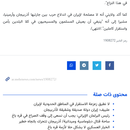
في هذا النزاع".
كما أكد ولايتي أنه لا مصلحة لإيران في اندلاع حرب بين جارتيها أذربيجان وأرمينيا،
مشيرا إلى أنه "ينبغي أن يعيش المسلمون والمسيحيون في كلا البلدين بأمن
واستقرار كاملين"./انتهى/
رمز الخبر
1908272
محتوى ذات صلة
لا نطيق زعزعة الاستقرار في المناطق الحدودية لإيران
علييف: إيران دولة صديقة وشقيقة لأذربيجان
رئيس البرلمان الإيراني: يجب أن نسعى إلى وقف الصراع في قره باغ
ساحة قتال دبلوماسية وميدانية/ أذربيجان تتحرك باتجاه خطير
الخيار العسكري لا يشكل حلا لأزمة قره باغ