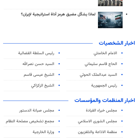
لماذا يشكّل مضيق هرمز أداة استراتيجية لإيران؟
اخبار الشخصيات
الامام الخامنئي
رئیس السلطة القضائیة
الحاج قاسم سليماني
السيد حسن نصرالله
السید عبدالملک الحوثي
الشيخ عيسى قاسم
رئيس الجمهورية
الشيخ الزكزاكي
اخبار المنظمات والمؤسسات
مجلس خبراء القيادة
مجلس صيانة الدستور
مجلس الشورى الاسلامي
مجمع تشخيص مصلحة النظام
منظمة الاذاعة والتلفزیون
وزارة الخارجية