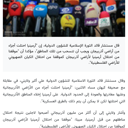
قال مستشار قائد الثورة الإسلامية للشؤون الدولية، إن "أرمينيا احتلت أجزاء
من أراضي أذربيجان ويجب أن تنسحب من تلك المناطق"، مؤكدا أن "موقفنا
من احتلال أرمينيا لأراضي أذربيجان كموقفنا من احتلال الكيان الصهيوني
للأراضي الفلسطينية".
وقال مستشار قائد الثورة الاسلامية للشؤون الدولية علي أكبر ولايتي، في مقابلة
مع صحيفة كيهان مساء الاثنين: "أرمينيا احتلت أجزاء من الأراضي الأذربيجانية
وعليها مغادرتها والعودة إلى الحدود الدولية. على أرمينيا إخلاء المناطق الأذربيجانية
التي احتلتها لكن لا يمكن أن يتم ذلك بالطرق العسكرية".
وأشار ولايتي إلى أن أكثر من مليون أذربيجاني أصبحوا لاجئين نتيجة احتلال
مناطقهم من قبل أرمينيا، مبينا: "موقفنا من احتلال أرمينيا لأراضي أذربيجان
كموقفنا من احتلال الكيان الصهيوني للأراضي الفلسطينية".