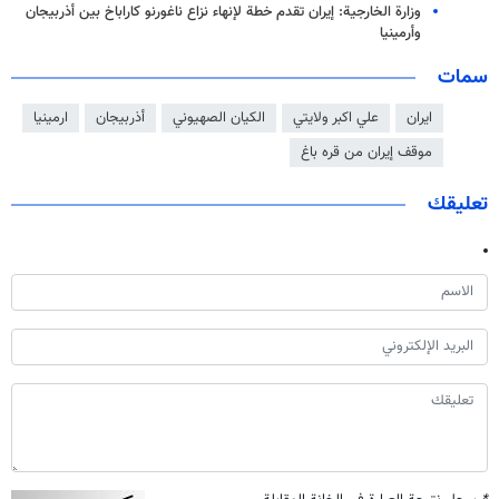
وزارة الخارجية: إيران تقدم خطة لإنهاء نزاع ناغورنو كاراباخ بين أذربيجان
وأرمينيا
سمات
ايران
علي اكبر ولايتي
الكيان الصهيوني
أذربيجان
ارمينيا
موقف إيران من قره باغ
تعليقك