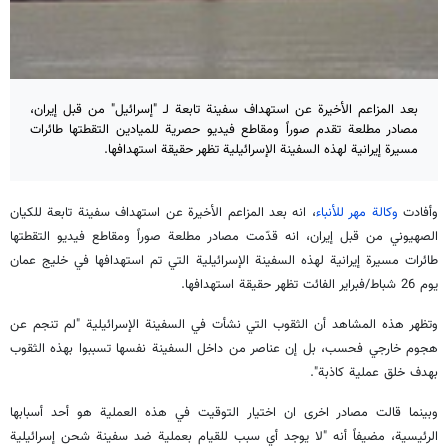
بعد المزاعم الأخيرة عن استهداف سفينة تابعة لـ "إسرائيل" من قبل إيران،
مصادر مطلعة تقدم صوراً ومقاطع فيديو حصرية للميادين التقطتها طائرات
مسيرة إيرانية لهذه السفينة الإسرائيلية تظهر حقيقة استهدافها.
وأفادت
وكالة مهر للأنباء
، انه بعد المزاعم الأخيرة عن استهداف سفينة تابعة للكيان
الصهيوني من قبل إيران، انه قدّمت مصادر مطلعة صوراً ومقاطع فيديو التقطتها
طائرات مسيرة إيرانية لهذه السفينة الإسرائيلية التي تم استهدافها في خليج عمان
يوم 26 شباط/فبراير الفائت تظهر حقيقة استهدافها.
وتظهر هذه المشاهد أن الثقوب التي نشأت في السفينة الإسرائيلية "لم تنجم عن
هجوم خارجي فحسب، بل إن عناصر من داخل السفينة نفسها تسببوا بهذه الثقوب
بهدف خلق عملية كاذبة".
وبينما قالت مصادر اخرى ان اختيار التوقيت في هذه العملية هو أحد أسبابها
الرئيسية، مضيفاً أنه "لا يوجد أي سبب للقيام بعملية ضد سفينة شحن إسرائيلية