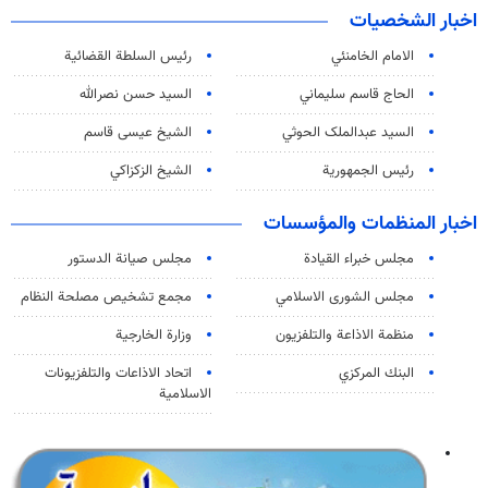
اخبار الشخصيات
الامام الخامنئي
رئیس السلطة القضائیة
الحاج قاسم سليماني
السيد حسن نصرالله
السید عبدالملک الحوثي
الشيخ عيسى قاسم
رئيس الجمهورية
الشيخ الزكزاكي
اخبار المنظمات والمؤسسات
مجلس خبراء القيادة
مجلس صيانة الدستور
مجلس الشورى الاسلامي
مجمع تشخيص مصلحة النظام
منظمة الاذاعة والتلفزیون
وزارة الخارجية
البنك المركزي
اتحاد الاذاعات والتلفزيونات
الاسلامية