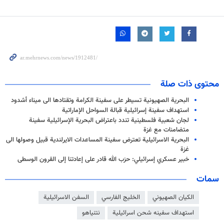
محتوى ذات صلة
البحرية الصهيونية تسيطر على سفينة الكرامة وتقتادها الى ميناء أشدود
استهداف سفينة إسرائيلية قبالة السواحل الإماراتية
لجان شعبية فلسطينية تندد باعتراض البحرية الإسرائيلية سفينة
متضامنات مع غزة
البحرية الاسرائيلية تعترض سفينة المساعدات الايرلندية قبيل وصولها الى
غزة
خبير عسكري إسرائيلي: حزب الله قادر على إعادتنا إلى القرون الوسطى
سمات
الكيان الصهيوني
الخليج الفارسي
السفن الاسرائيلية
استهداف سفينه شحن اسرائيلية
نتنياهو