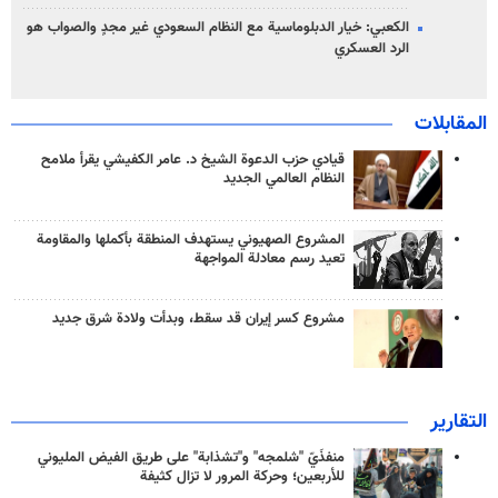
الكعبي: خيار الدبلوماسية مع النظام السعودي غير مجدٍ والصواب هو
الرد العسكري
المقابلات
قيادي حزب الدعوة الشيخ د. عامر الكفيشي يقرأ ملامح
النظام العالمي الجديد
المشروع الصهيوني يستهدف المنطقة بأكملها والمقاومة
تعيد رسم معادلة المواجهة
مشروع كسر إيران قد سقط، وبدأت ولادة شرق جديد
التقارير
منفذَيّ "شلمجه" و"تشذابة" على طريق الفيض المليوني
للأربعين؛ وحركة المرور لا تزال كثيفة