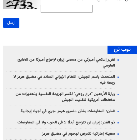
ارسل
توب تن
تقرير إعلامي أميركي عن مسعى إيران لإخراج أميركا من الخليج
الفارسي
المتحدث باسم الجيش: النظام الإيراني السائد في مضيق هرمز لا
رجعة فيه
زيارة الأربعين "درع روحي" لكسر الهزيمة النفسية وتحذيرات من
مخططات أمريكية لتفتيت الجيش
عُمان: المفاوضات بشأن مضيق هرمز تجري في أجواء إيجابية
ذو القدر: إيران لن تتراجع أبداً؛ لا في الحرب ولا في المفاوضات
سفينة إماراتية تتعرض لهجوم في مضيق هرمز