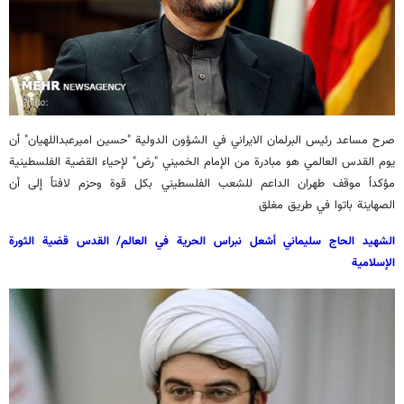
صرح مساعد رئيس البرلمان الايراني في الشؤون الدولية "حسین امیرعبداللهیان" أن
يوم القدس العالمي هو مبادرة من الإمام الخميني "رض" لإحياء القضية الفلسطينية
مؤكداً موقف طهران الداعم للشعب الفلسطيني بكل قوة وحزم لافتاً إلى أن
الصهاينة باتوا في طريق مغلق
الشهيد الحاج سليماني أشعل نبراس الحرية في العالم/ القدس قضية الثورة
الإسلامية