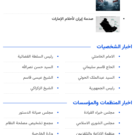
صدمة إيران لأحلام الإمارات
اخبار الشخصيات
الامام الخامنئي
رئیس السلطة القضائیة
الحاج قاسم سليماني
السيد حسن نصرالله
السید عبدالملک الحوثي
الشيخ عيسى قاسم
رئيس الجمهورية
الشيخ الزكزاكي
اخبار المنظمات والمؤسسات
مجلس خبراء القيادة
مجلس صيانة الدستور
مجلس الشورى الاسلامي
مجمع تشخيص مصلحة النظام
منظمة الاذاعة والتلفزیون
وزارة الخارجية