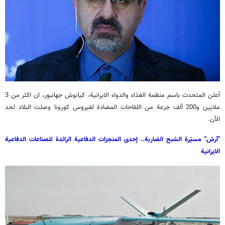
أعلن المتحدث باسم منظمة الغذاء والدواء الايرانية، كيانوش جهانبور، ان اكثر من 3
ملايين و200 ألف جرعة من اللقاحات المضادة لفيروس كورونا وصلت البلاد لحد
الآن.
"آرش" مسيّرة الشبح الضاربة.. إحدى المنجزات الدفاعية الرائدة للصناعات الدفاعية
الايرانية