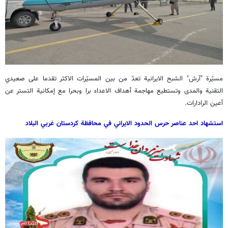
مسيّرة "آرش" الشبح الايرانية تعدّ من بين المسيّرات الاكثر تقدما على صعيدي
التقنية والمدى وتستطيع مهاجمة أهداف الاعداء برا وبحرا مع إمكانية التستر عن
أعين الرادارات.
استشهاد احد عناصر حرس الحدود الايراني في محافظة كردستان غربي البلاد