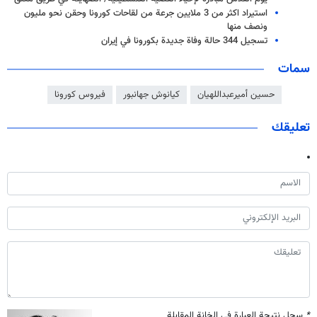
استيراد اكثر من 3 ملايين جرعة من لقاحات كورونا وحقن نحو مليون
ونصف منها
تسجيل 344 حالة وفاة جديدة بكورونا في إيران
سمات
حسين أميرعبداللهيان
كيانوش جهانبور
فيروس كورونا
تعليقك
*
سجل نتيجة العبارة في الخانة المقابلة