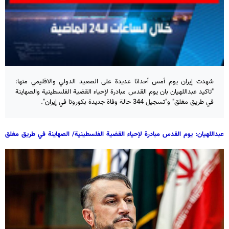
شهدت إيران يوم أمس أحداثا عديدة على الصعيد الدولي والاقليمي منها:
"تاكيد عبداللهيان بان يوم القدس مبادرة لإحياء القضية الفلسطينية والصهاينة
في طريق مغلق" و"تسجيل 344 حالة وفاة جديدة بكورونا في إيران".
عبداللهيان: يوم القدس مبادرة لإحياء القضية الفلسطينية/ الصهاينة في طريق مغلق