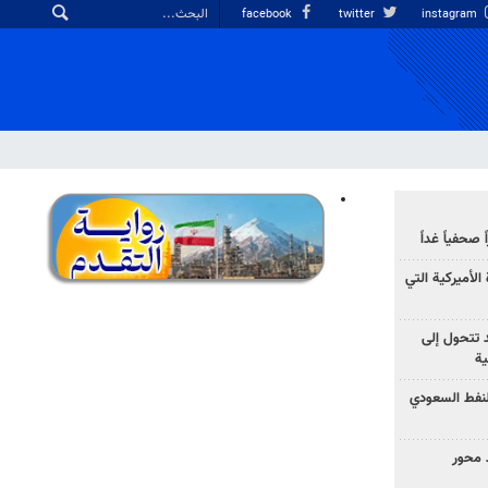
facebook
twitter
instagram
صحفياً غداً
الأميركية التي
د تتحول إلى
ية
نفط السعودي
 محور