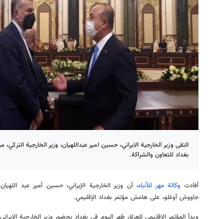
التقى وزير الخارجية الايراني، حسين امير عبداللهيان، وزير الخارجية التركي
بغداد للتعاون والشراكة.
أفادت
وكالة مهر للأنباء
، أن وزير الخارجية الإيراني، حسين أمير عبد اللهيان،
جاووش أوغلو، على هامش مؤتمر بغداد الإقليمي.
وبدأ المؤتمر الإقليمي للعراق ظهر اليوم في بغداد بحضور وزير الخارجية الإيرا