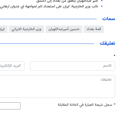
أمير عبداللهيان ينطلق من بغداد إلى دمشق
نائب وزير الخارجية: ايران على استعداد تام لمواجهة اي عدوان ارهاب
سمات
قمة بغداد
حسين أميرعبداللهيان
وزير الخارجية الايراني
ايرا
تعليقك
*
سجل نتيجة العبارة في الخانة المقابلة