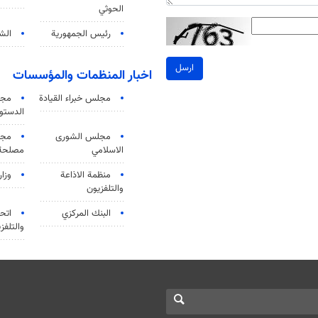
الحوثي
رئيس الجمهورية
الشي
ارسل
اخبار المنظمات والمؤسسات
مجلس خبراء القيادة
مجل
الدستو
مجلس الشورى
مجم
الاسلامي
مصلحة 
منظمة الاذاعة
وزار
والتلفزیون
البنك المركزي
اتحا
والتلفز