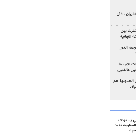
تشاوران بشأن
مشترك بين
ة النهائية
رجية الدول
ت الإيرانية-
ين عالقتين
ق الحدودية هم
لاد
ني يستهدف
المقاومة تعيد
جهة