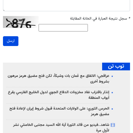
*
سجل نتيجة العبارة في الخانة المقابلة
ارسل
توب تن
عراقجي: الاتفاق مع عُمان بات وشيكاً، لكن فتح مضيق هرمز مرهون
بشروط أخرى
إنذار باقتراب نفاد مخزونات الدفاع الجوي لدول الخليج الفارسي يقرع
أبواب المنطقة
الحرس الثوري: على الولايات المتحدة قبول شروط إيران لإعادة فتح
مضيق هرمز
شاهد..فيديو من قائد الثورة آية الله السيد مجتبى الخامنئي نشر
لأول مرة