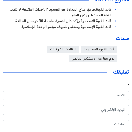
محتوى ذات صلة
قائد الثورة:طريق علاج العداوة هو الصمود /الاحداث الطفيفة لا تلفت
انتباه المسؤولين عن البناء
قائد الثورة الاسلامية يؤكد على اهمية ملحمة 30 ديسمبر الخالدة
قائد الثورة الإسلامية يستقبل ضيوف مؤتمر الوحدة الإسلامية
سمات
قائد الثورة الاسلامية
الطالبات الايرانيات
يوم مقارعة الاستكبار العالمي
تعليقك