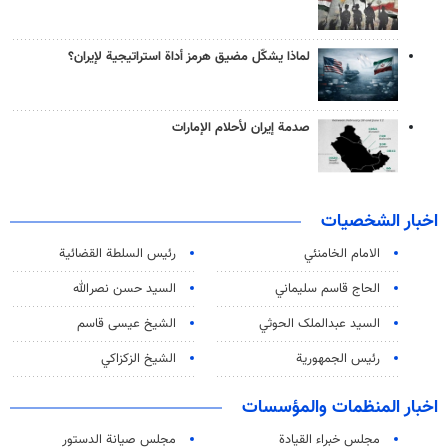
لماذا يشكّل مضيق هرمز أداة استراتيجية لإيران؟
صدمة إيران لأحلام الإمارات
اخبار الشخصيات
الامام الخامنئي
رئیس السلطة القضائیة
الحاج قاسم سليماني
السيد حسن نصرالله
السید عبدالملک الحوثي
الشيخ عيسى قاسم
رئيس الجمهورية
الشيخ الزكزاكي
اخبار المنظمات والمؤسسات
مجلس خبراء القيادة
مجلس صيانة الدستور