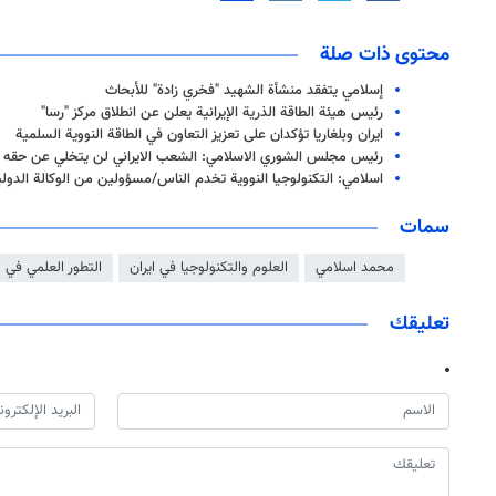
محتوى ذات صلة
إسلامي يتفقد منشأة الشهيد "فخري زادة" للأبحاث
رئيس هيئة الطاقة الذرية الإيرانية يعلن عن انطلاق مركز "رسا"
ايران وبلغاريا تؤكدان على تعزيز التعاون في الطاقة النووية السلمية
رئيس مجلس الشوري الاسلامي: الشعب الايراني لن يتخلي عن حقه ا
اسلامي: التكنولوجيا النووية تخدم الناس/مسؤولين من الوكالة الدولية
سمات
محمد اسلامي
العلوم والتكنولوجيا في ايران
التطور العلمي في ا
تعليقك