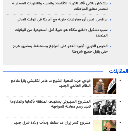
بزشكيان يلتقي قائد الثورة؛ الاقتصاد والحرب والتطورات العسكرية
تتصدر محاور المباحثات
عراقجي: ليس أي مفاوضات جارية مع أمريكا في الوقت الحالي
سبب تشكيل «اتفاق مكة» هو خيبة أمل السعودية من الولايات
المتحدة
الحرس الثوري: أجبرنا العدو على التراجع وسنحتفظ بمضيق هرمز
حتى يقبل جميع شروطنا
المقابلات
قيادي حزب الدعوة الشيخ د. عامر الكفيشي يقرأ ملامح
النظام العالمي الجديد
المشروع الصهيوني يستهدف المنطقة بأكملها والمقاومة
تعيد رسم معادلة المواجهة
مشروع كسر إيران قد سقط، وبدأت ولادة شرق جديد