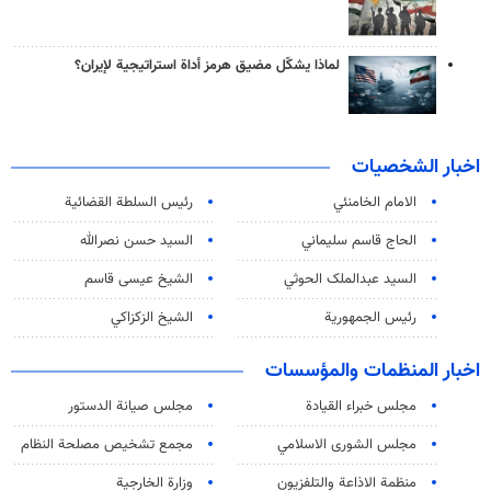
لماذا يشكّل مضيق هرمز أداة استراتيجية لإيران؟
اخبار الشخصيات
الامام الخامنئي
رئیس السلطة القضائیة
الحاج قاسم سليماني
السيد حسن نصرالله
السید عبدالملک الحوثي
الشيخ عيسى قاسم
رئيس الجمهورية
الشيخ الزكزاكي
اخبار المنظمات والمؤسسات
مجلس خبراء القيادة
مجلس صيانة الدستور
مجلس الشورى الاسلامي
مجمع تشخيص مصلحة النظام
منظمة الاذاعة والتلفزیون
وزارة الخارجية