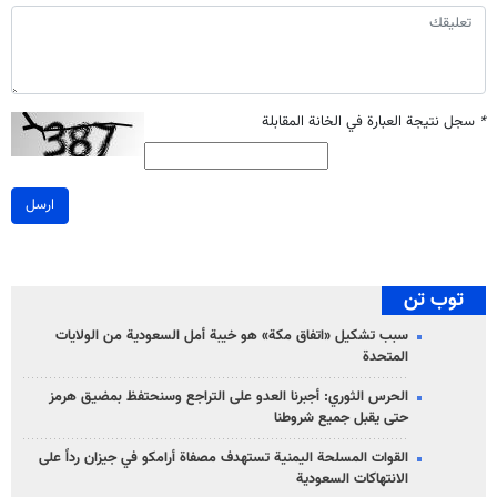
*
سجل نتيجة العبارة في الخانة المقابلة
ارسل
توب تن
سبب تشكيل «اتفاق مكة» هو خيبة أمل السعودية من الولايات
المتحدة
الحرس الثوري: أجبرنا العدو على التراجع وسنحتفظ بمضيق هرمز
حتى يقبل جميع شروطنا
القوات المسلحة اليمنية تستهدف مصفاة أرامكو في جيزان رداً على
الانتهاكات السعودية