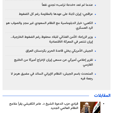
عندما لم تعد «خدعة ترامب» تجدي نفعاً
عراقجي: إيران ثابتة على عهدها بالمقاومة رغم كل الضغوط
الكعبي: خيار الدبلوماسية مع النظام السعودي غير مجدٍ والصواب هو
الرد العسكري
وزير الزراعة: الأمن الغذائي للبلاد محفوظ رغم الضغوط الخارجية..
إيران تنتصر في المعركة الاقتصادية
الجيش الأمريكي يخلي قاعدة الحرير بكردستان العراق
تقرير إعلامي أميركي عن مسعى إيران لإخراج أميركا من الخليج
الفارسي
المتحدث باسم الجيش: النظام الإيراني السائد في مضيق هرمز لا
رجعة فيه
المقابلات
قيادي حزب الدعوة الشيخ د. عامر الكفيشي يقرأ ملامح
النظام العالمي الجديد