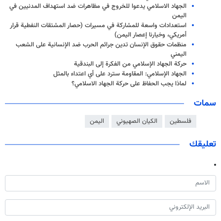
الجهاد الاسلامي يدعوا للخروج في مظاهرات ضد استهداف المدنيين في
اليمن
استعدادات واسعة للمشاركة في مسيرات (حصار المشتقات النفطية قرار
أمريكي، وخيارنا إعصار اليمن)
منظمات حقوق الإنسان تدين جرائم الحرب ضد الإنسانية على الشعب
اليمني
حرکة الجهاد الإسلامي من الفکرة إلی البندقية
الجهاد الإسلامي: المقاومة سترد على أي اعتداء بالمثل
لماذا يجب الحفاظ على حركة الجهاد الاسلامي؟
سمات
فلسطين
الكيان الصهيوني
اليمن
تعليقك