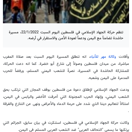
تنظم حركة الجهاد الإسلامي في فلسطين اليوم السبت 22/1/2022، مسيرة
حاشدة تضامناً مع اليمن ودعماً لعودة الأمن والاستقرار في أرضه.
وأفادت
وكالة مهر للأنباء
، انه تنطلق المسيرة اليوم السبت بعد صلاة المغرب
مباشرة، من ميدان فلسطين وصولاً إلى شارع أبو خضرة. كما انه دعت الحركة،
للمشاركة الحاشدة في المسيرة، نصرةً للشعب اليمني المسلم، ورفضاً للحرب
المدمرة على اليمن وشعبه.
ودعت الجهاد الإسلامي لإطلاق دعوة من فلسطين بوقف المجازر التي ترتكب بحق
الشعب اليمني، وإنهاء الحرب المجنونة التي أحرقت الأخضر واليابس في اليمن،
امتثالاً لتعاليم ديننا الذي شدد على حرمة الدماء والأعراض ونهى عن التنازع والفرقة
.
وكانت حركة الجهاد الإسلامي في فلسطين، استنكرت في بيان سابق، الجرائم التي
يرتكبها ما يسمى "التحالف العربي" ضد الشعب العربي المسلم في اليمن.