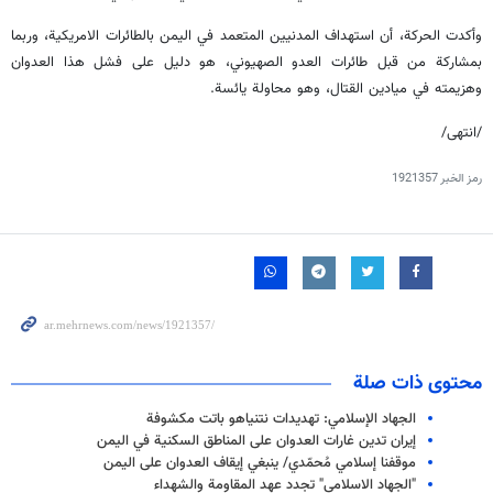
وأكدت الحركة، أن استهداف المدنيين المتعمد في اليمن بالطائرات الامريكية، وربما
بمشاركة من قبل طائرات العدو الصهيوني، هو دليل على فشل هذا العدوان
وهزيمته في ميادين القتال، وهو محاولة يائسة.
/انتهى/
رمز الخبر
1921357
محتوى ذات صلة
الجهاد الإسلامي: تهديدات نتنياهو باتت مكشوفة
إیران تدين غارات العدوان على المناطق السكنية في اليمن
موقفنا إسلامي مُحمّدي/ ينبغي إيقاف العدوان على اليمن
"الجهاد الاسلامي" تجدد عهد المقاومة والشهداء