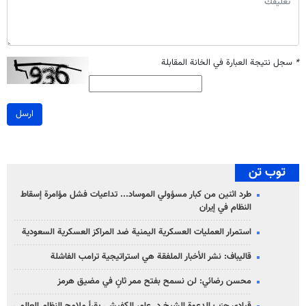
*
سجل نتيجة العبارة في الخانة المقابلة
ارسل
توب تن
طرد اثنين من كبار مسؤولي الموساد... تداعيات فشل مؤامرة إسقاط
النظام في إيران
استمرار العمليات العسكرية اليمنية ضد المراكز العسكرية السعودية
قاليباف: نشر الأخبار الملفقة هي استراتيجية ترامب الفاشلة
محسن رضائي: لن نسمح بفتح ممر ثانٍ في مضيق هرمز