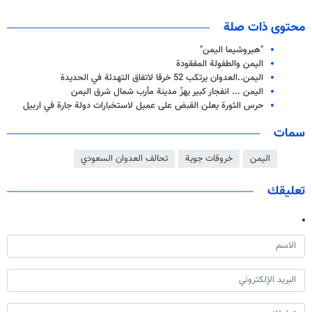
محتوى ذات صلة
"هيروشيما اليمن"
اليمن والطفولة المفقودة
اليمن..العدوان يرتكب 52 خرقا لاتفاق التهدئة في الحديدة
اليمن ... انفجار كبير يهزّ مدينة مأرب شمال شرق اليمن
حرس الثورة يعلن القبض على عميل لاستخبارات دولة جارة في اربيل
سمات
اليمن
خروقات جوية
تحالف العدوان السعودي
تعليقك