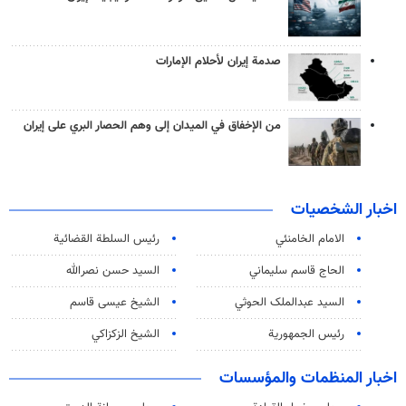
صدمة إيران لأحلام الإمارات
من الإخفاق في الميدان إلى وهم الحصار البري على إيران
اخبار الشخصيات
الامام الخامنئي
رئیس السلطة القضائیة
الحاج قاسم سليماني
السيد حسن نصرالله
السید عبدالملک الحوثي
الشيخ عيسى قاسم
رئيس الجمهورية
الشيخ الزكزاكي
اخبار المنظمات والمؤسسات