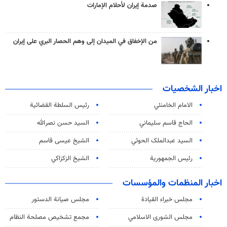
صدمة إيران لأحلام الإمارات
من الإخفاق في الميدان إلى وهم الحصار البري على إيران
اخبار الشخصيات
الامام الخامنئي
رئیس السلطة القضائیة
الحاج قاسم سليماني
السيد حسن نصرالله
السید عبدالملک الحوثي
الشيخ عيسى قاسم
رئيس الجمهورية
الشيخ الزكزاكي
اخبار المنظمات والمؤسسات
مجلس خبراء القيادة
مجلس صيانة الدستور
مجلس الشورى الاسلامي
مجمع تشخيص مصلحة النظام