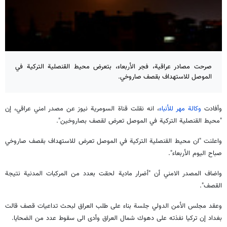
صرحت مصادر عراقية، فجر الأربعاء، بتعرض محيط القنصلية التركية في
الموصل للاستهداف بقصف صاروخي.
وأفادت
وكالة مهر للأنباء
، انه نقلت قناة السومرية نيوز عن مصدر امني عراقي، إن
"محيط القنصلية التركية في الموصل تعرض لقصف بصاروخين".
واعلنت "ان محيط القنصلية التركية في الموصل تعرض للاستهداف بقصف صاروخي
صباح اليوم الأربعاء".
واضاف المصدر الامني أن "أضرار مادية لحقت بعدد من المركبات المدنية نتيجة
القصف".
وعقد مجلس الأمن الدولي جلسة بناء على طلب العراق لبحث تداعيات قصف قالت
بغداد إن تركيا نفذته على دهوك شمال العراق وأدى الى سقوط عدد من الضحايا.