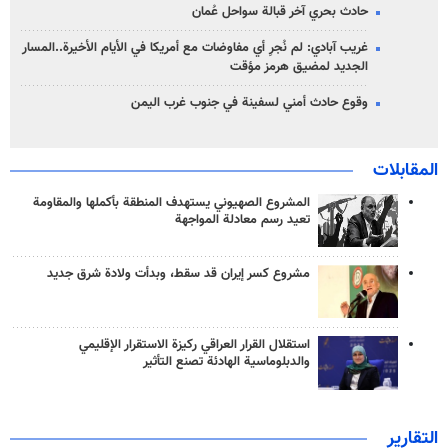
حادث بحري آخر قبالة سواحل عُمان
غريب آبادي: لم نُجرِ أي مفاوضات مع أمريكا في الأيام الأخيرة..المسار
الجديد لمضيق هرمز مؤقت
وقوع حادث أمني لسفينة في جنوب غرب اليمن
المقابلات
المشروع الصهيوني يستهدف المنطقة بأكملها والمقاومة
تعيد رسم معادلة المواجهة
مشروع كسر إيران قد سقط، وبدأت ولادة شرق جديد
استقلال القرار العراقي ركيزة الاستقرار الإقليمي
والدبلوماسية الهادئة تصنع التأثير
التقارير