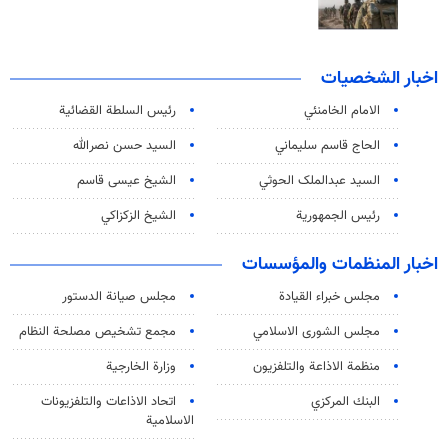
اخبار الشخصيات
الامام الخامنئي
رئیس السلطة القضائیة
الحاج قاسم سليماني
السيد حسن نصرالله
السید عبدالملک الحوثي
الشيخ عيسى قاسم
رئيس الجمهورية
الشيخ الزكزاكي
اخبار المنظمات والمؤسسات
مجلس خبراء القيادة
مجلس صيانة الدستور
مجلس الشورى الاسلامي
مجمع تشخيص مصلحة النظام
منظمة الاذاعة والتلفزیون
وزارة الخارجية
البنك المركزي
اتحاد الاذاعات والتلفزيونات
الاسلامية