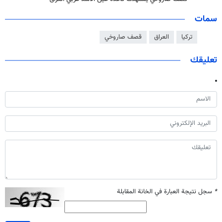
سمات
تركيا
العراق
قصف صاروخي
تعليقك
*
سجل نتيجة العبارة في الخانة المقابلة