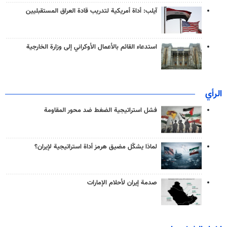
آيلب: أداة أمريكية لتدريب قادة العراق المستقبليين
استدعاء القائم بالأعمال الأوكراني إلى وزارة الخارجية
الرأي
فشل استراتيجية الضغط ضد محور المقاومة
لماذا يشكّل مضيق هرمز أداة استراتيجية لإيران؟
صدمة إيران لأحلام الإمارات