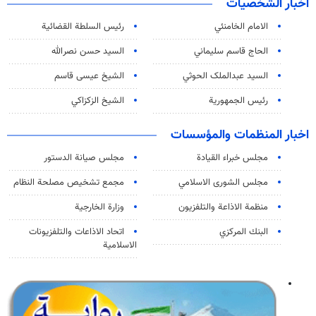
اخبار الشخصيات
الامام الخامنئي
رئیس السلطة القضائیة
الحاج قاسم سليماني
السيد حسن نصرالله
السید عبدالملک الحوثي
الشيخ عيسى قاسم
رئيس الجمهورية
الشيخ الزكزاكي
اخبار المنظمات والمؤسسات
مجلس خبراء القيادة
مجلس صيانة الدستور
مجلس الشورى الاسلامي
مجمع تشخيص مصلحة النظام
منظمة الاذاعة والتلفزیون
وزارة الخارجية
البنك المركزي
اتحاد الاذاعات والتلفزيونات
الاسلامية