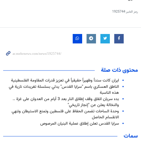
رمز الخبر
1925744
محتوى ذات صلة
ايران كانت سنداً وظهيراً حقيقياً في تعزيز قدرات المقاومة الفلسطينية
الناطق العسكري باسم "سرايا القدس" يدلي بسلسلة تغريدات نارية في
هذه الناسبة
بدء سريان اتفاق وقف إطلاق النار بعد 3 أيام من العدوان على غزة ..
والنخالة يعلن عن "إنجاز تاريخي"
وحدة الساحات تضمن الحفاظ على فلسطين وتمنع الاستيطان وتنهي
الانقسام الحاصل
سرايا القدس تعلن إطلاق عملية البنيان المرصوص
سمات