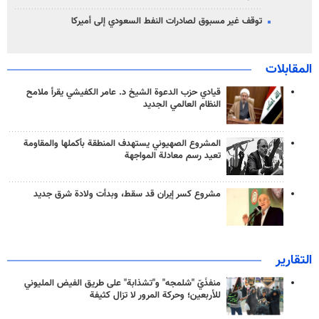
توقف غير مسبوق لصادرات النفط السعودي إلى أميركا
المقابلات
قيادي حزب الدعوة الشيخ د. عامر الكفيشي يقرأ ملامح
النظام العالمي الجديد
المشروع الصهيوني يستهدف المنطقة بأكملها والمقاومة
تعيد رسم معادلة المواجهة
مشروع كسر إيران قد سقط، وبدأت ولادة شرق جديد
التقارير
منفذَيّ "شلمجه" و"تشذابة" على طريق الفيض المليوني
للأربعين؛ وحركة المرور لا تزال كثيفة