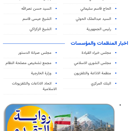
الحاج قاسم سليماني
السيد حسن نصرالله
السید عبدالملک الحوثي
الشيخ عيسى قاسم
رئيس الجمهورية
الشيخ الزكزاكي
اخبار المنظمات والمؤسسات
مجلس خبراء القيادة
مجلس صيانة الدستور
مجلس الشورى الاسلامي
مجمع تشخيص مصلحة النظام
منظمة الاذاعة والتلفزیون
وزارة الخارجية
البنك المركزي
اتحاد الاذاعات والتلفزيونات
الاسلامية