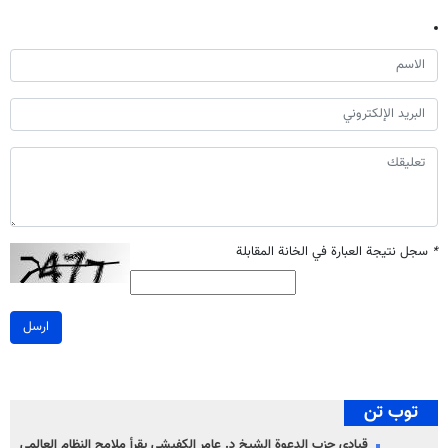
*
سجل نتيجة العبارة في الخانة المقابلة
ارسل
توب تن
قيادي حزب الدعوة الشيخ د. عامر الكفيشي يقرأ ملامح النظام العالمي