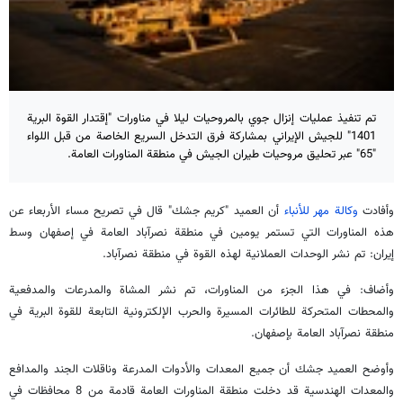
تم تنفيذ عمليات إنزال جوي بالمروحيات ليلا في مناورات "إقتدار القوة البرية
1401" للجيش الإيراني بمشاركة فرق التدخل السريع الخاصة من قبل اللواء
"65" عبر تحليق مروحيات طيران الجيش في منطقة المناورات العامة.
وأفادت
وكالة مهر للأنباء
أن العميد "كريم جشك" قال في تصريح مساء الأربعاء عن
هذه المناورات التي تستمر يومين في منطقة نصرآباد العامة في إصفهان وسط
إيران: تم نشر الوحدات العملانية لهذه القوة في منطقة نصرآباد.
وأضاف: في هذا الجزء من المناورات، تم نشر المشاة والمدرعات والمدفعية
والمحطات المتحركة للطائرات المسيرة والحرب الإلكترونية التابعة للقوة البرية في
منطقة نصرآباد العامة بإصفهان.
وأوضح العميد جشك أن جميع المعدات والأدوات المدرعة وناقلات الجند والمدافع
والمعدات الهندسية قد دخلت منطقة المناورات العامة قادمة من 8 محافظات في