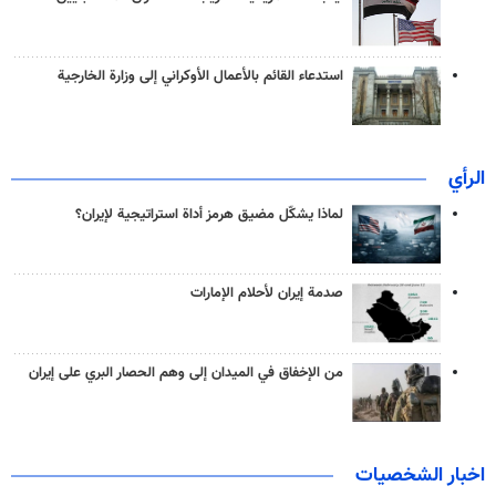
استدعاء القائم بالأعمال الأوكراني إلى وزارة الخارجية
الرأي
لماذا يشكّل مضيق هرمز أداة استراتيجية لإيران؟
صدمة إيران لأحلام الإمارات
من الإخفاق في الميدان إلى وهم الحصار البري على إيران
اخبار الشخصيات