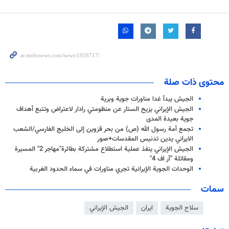
محتوى ذات صلة
الجيش يبدأ غدا مناورات جوية وبرية
الجيش الإيراني يزيح الستار عن منظومتي رادار لاعتراض وتتبع أهداف
جوية بعيدة المدى
تجمع أمة رسول الله (ص) من بحر قزوين إلى الخليج الفارسي/الشعب
الايراني يدين تدنيس المقدسات+صور
الجيش الإيراني ينفذ عملية استطلاع مشتركة بطائرة"مهاجر 2" المسيرة
ومقاتلة "آر اف 4"
الوحدات الجوية الإيرانية تجري مناورات في سماء الحدود الغربية
سمات
سلاح الجوية
ايران
الجيش الإيراني