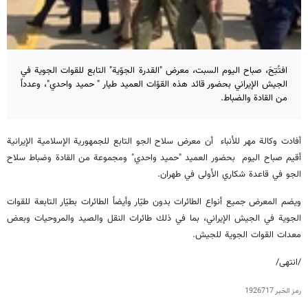
افتُتِحَ، صباح اليوم السبت، معرض "القدرة الجوّية" التابع للقوات الجوية في
الجيش الإيراني بحضور قائد هذه القوّات العميد طيار " حميد واحدي"، وعدداً
من القادة والضباط.
أفادت وكالة مهر للأنباء أن معرض سلاح الجو التابع للجمهورية الإسلامية الإيرانية
أقيم صباح اليوم بحضور العميد "حميد واحدي" ومجموعة من القادة وضباط سلاح
الجو في قاعدة شكاري الأولى في طهران.
ويضم المعرض جميع أنواع الطائرات بدون طيّار وأيضاً الطائرات بطيّار التابعة للقوات
الجوية في الجيش الإيراني، بما في ذلك طائرات النقل والصيد والمروحيات وبعض
معدات القوات الجوية للجيش.
/انتهى/
رمز الخبر
1926717