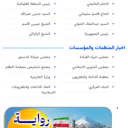
الامام الخامنئي
رئیس السلطة القضائیة
الحاج قاسم سليماني
السيد حسن نصرالله
السید عبدالملک الحوثي
الشيخ عيسى قاسم
رئيس الجمهورية
الشيخ الزكزاكي
اخبار المنظمات والمؤسسات
مجلس خبراء القيادة
مجلس صيانة الدستور
مجلس الشورى الاسلامي
مجمع تشخيص مصلحة النظام
منظمة الاذاعة والتلفزیون
وزارة الخارجية
البنك المركزي
اتحاد الاذاعات والتلفزيونات
الاسلامية