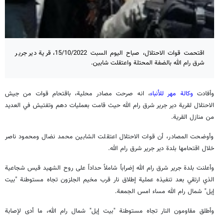
اقتحمت قوات الاحتلال، صباح اليوم السبت 15/10/2022، قرية دير جرير
شرق رام الله بالضفة المحتلة واعتقلت شابين.
وأفادت
وكالة مهر للأنباء
، انه صرحت مصادر محلية، باقتحام قوات من جيش
الاحتلال لقرية دير جرير شرق رام الله حيث قامت بعمليات دهم وتفتيش في العديد
من منازل القرية.
وأوضحت المصادر، أن قوات الاحتلال اعتقلت الشابين محمد نضال ومحمود ناصر
خلال اقتحامها بلدة دير جرير شرق رام الله.
وأعلنت بلدة جرير شرق رام الله إضراباً شاملاً حداداً على روح الشهيد قيس شجاعية
الذي ارتقي بعد تنفيذه عملية إطلاق نار قرب مخيم الجلزون تجاه مستوطنة "بيت
إيل" شمال رام الله مساء امس الجمعة.
وأطلق مقاومون النار تجاه مستوطنة "بيت إيل" شمال رام الله، ما أدى لإصابة