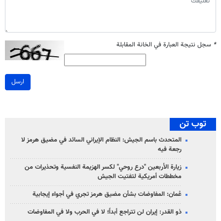
*
سجل نتيجة العبارة في الخانة المقابلة
ارسل
توب تن
المتحدث باسم الجيش: النظام الإيراني السائد في مضيق هرمز لا
رجعة فيه
زيارة الأربعين "درع روحي" لكسر الهزيمة النفسية وتحذيرات من
مخططات أمريكية لتفتيت الجيش
عُمان: المفاوضات بشأن مضيق هرمز تجري في أجواء إيجابية
ذو القدر: إيران لن تتراجع أبداً؛ لا في الحرب ولا في المفاوضات