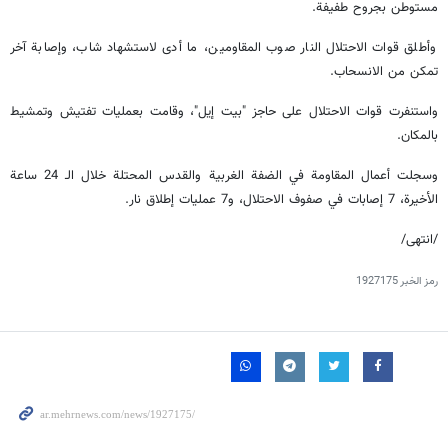
مستوطن بجروح طفيفة.
وأطلق قوات الاحتلال النار صوب المقاومين، ما أدى لاستشهاد شاب، وإصابة آخر
تمكن من الانسحاب.
واستنفرت قوات الاحتلال على حاجز "بيت إيل"، وقامت بعمليات تفتيش وتمشيط
بالمكان.
وسجلت أعمال المقاومة في الضفة الغربية والقدس المحتلة خلال الـ 24 ساعة
الأخيرة، 7 إصابات في صفوف الاحتلال، و7 عمليات إطلاق نار.
/انتهى/
رمز الخبر
1927175