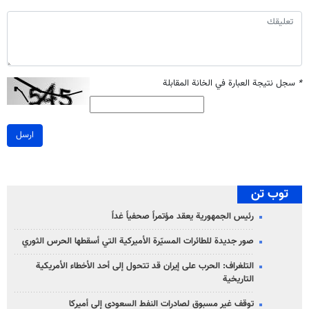
*
سجل نتيجة العبارة في الخانة المقابلة
ارسل
توب تن
رئيس الجمهورية يعقد مؤتمراً صحفياً غداً
صور جديدة للطائرات المسيّرة الأميركية التي أسقطها الحرس الثوري
التلغراف: الحرب على إيران قد تتحول إلى أحد الأخطاء الأمريكية
التاريخية
توقف غير مسبوق لصادرات النفط السعودي إلى أميركا