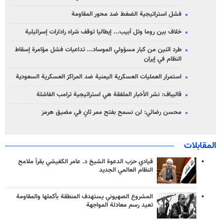
فشل استراتيجية الضغط ضد محور المقاومة
خلاف بين روما وتل أبيب... إيطاليا توقف شراء رادارات إسرائيلية
طرد اثنين من كبار مسؤولي الموساد... تداعيات فشل مؤامرة إسقاط
النظام في إيران
استمرار العمليات العسكرية اليمنية ضد المراكز العسكرية السعودية
قاليباف: نشر الأخبار الملفقة هي استراتيجية ترامب الفاشلة
محسن رضائي: لن نسمح بفتح ممر ثانٍ في مضيق هرمز
المقابلات
قيادي حزب الدعوة الشيخ د. عامر الكفيشي يقرأ ملامح
النظام العالمي الجديد
المشروع الصهيوني يستهدف المنطقة بأكملها والمقاومة
تعيد رسم معادلة المواجهة