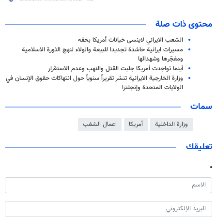
محتوى ذات صلة
الشعب الايراني لاينسى خيانات أمريكا بحقه
مسيرات ايرانية حاشدة تجديدا للبيعة والولاء لنهج الثورة الاسلامية
ومفجّرها وشهدائها
أينما تواجدت أمريكا جلبت القتل والنهب وعدم الاستقرار
وزارة الخارجية الایرانیة تنشر تقريراً سنوياً حول انتهاكات حقوق الإنسان في
الولايات المتحدة وإنجلترا
سمات
وزارة الداخلية
أمريكا
اعمال الشغب
تعليقك