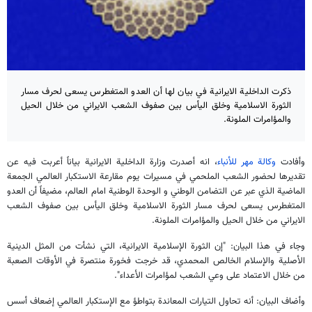
ذكرت الداخلية الايرانية في بيان لها أن العدو المتغطرس يسعى لحرف مسار
الثورة الاسلامية وخلق اليأس بين صفوف الشعب الايراني من خلال الحيل
والمؤامرات الملونة.
وأفادت
وكالة مهر للأنباء
، انه أصدرت وزارة الداخلية الايرانية بياناً أعربت فيه عن
تقديرها لحضور الشعب الملحمي في مسیرات یوم مقارعة الاستكبار العالمي الجمعة
الماضية الذي عبر عن التضامن الوطني و الوحدة الوطنية امام العالم، مضيفاً أن العدو
المتغطرس يسعى لحرف مسار الثورة الاسلامية وخلق اليأس بين صفوف الشعب
الايراني من خلال الحيل والمؤامرات الملونة.
وجاء في هذا البيان: "إن الثورة الإسلامية الايرانية، التي نشأت من المثل الدينية
الأصلية والإسلام الخالص المحمدي، قد خرجت فخورة منتصرة في الأوقات الصعبة
من خلال الاعتماد على وعي الشعب لمؤامرات الأعداء".
وأضاف البيان: أنه تحاول التيارات المعاندة بتواطؤ مع الإستكبار العالمي إضعاف أسس