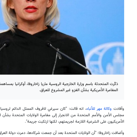
ذكّرت المتحدثة باسم وزارة الخارجية الروسية ماريا زاخاروفا، أوكرانيا بمساهم
المغامرة الأمريكية بشأن الغزو غير المشروع للعراق.
وأفادت
وكالة مهر للأنباء
، انه قالت: "كان سيرغي لافروف الممثل الدائم لروسي
مجلس الأمن والأمم المتحدة من الانجرار إلى مغامرة الولايات المتحدة بشأن 
الأمريكيون على الشرعية اللازمة لجريمتهم، لكنها ارتكبت جريمة".
وأضافت زاخاروفا: "أن الولايات المتحدة بعد أن جمعت شركاءها، دمرت دولة العرا