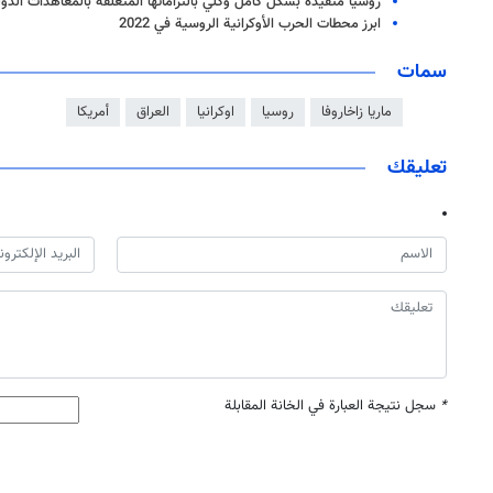
روسيا مُتقيّدة بشكل كامل وكلي بالتزاماتها المتعلقة بالمعاهدات الدو
ابرز محطات الحرب الأوكرانية الروسية في 2022
سمات
ماريا زاخاروفا
روسيا
اوكرانيا
العراق
أمريكا
تعليقك
*
سجل نتيجة العبارة في الخانة المقابلة