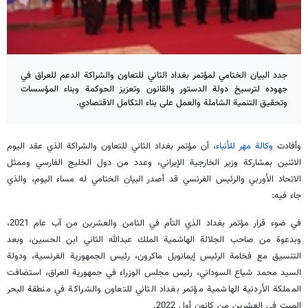
جدد البيان الختامي لمؤتمر بغداد الثاني للتعاون والشراكة الدعم للعراق في
جهوده لترسيخ دولة الدستور والقانون وتعزيز الحوكمة وبناء المؤسسات
وتحقيق التنمية الشاملة والعمل على بناء التكامل الاقتصادي.
وأفادت
وكالة مهر للأنباء
، أن مؤتمر بغداد الثاني للتعاون والشراكة الذي عقد اليوم
الاثنين بمشاركة وزير الخارجية الإيراني، وعدد من دول الخليج الفارسي وممثل
الاتحاد الأوربي والرئيس الفرنسي قد أصدر البيان الختامي له مساء اليوم، والذي
جاء فيه:
في ضوء قرار مؤتمر بغداد الذي التأم في الثامن والعشرين من آب عام 2021،
وبدعوة من صاحب الجلالة الهاشمية الملك عبدالله الثاني ابن الحسين، وبعد
التنسيق مع فخامة الرئيس إيمانويل ماكرون، رئيس الجمهورية الفرنسية، ودولة
السيد محمد شياع السوداني، رئيس مجلس الوزراء في جمهورية العراق، استضافت
المملكة الأردنية الهاشمية مؤتمر بغداد الثاني للتعاون والشراكة في منطقة البحر
الميت في العشرين من كانون أول 2022.