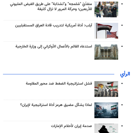
منفذَيّ "شلمجه" و"تشذابة" على طريق الفيض المليوني
للأربعين؛ وحركة المرور لا تزال كثيفة
آيلب: أداة أمريكية لتدريب قادة العراق المستقبليين
استدعاء القائم بالأعمال الأوكراني إلى وزارة الخارجية
الرأي
فشل استراتيجية الضغط ضد محور المقاومة
لماذا يشكّل مضيق هرمز أداة استراتيجية لإيران؟
صدمة إيران لأحلام الإمارات