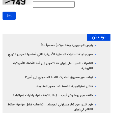
ارسل
توب تن
رئيس الجمهورية يعقد مؤتمراً صحفياً غداً
صور جديدة للطائرات المسيّرة الأميركية التي أسقطها الحرس الثوري
التلغراف: الحرب على إيران قد تتحول إلى أحد الأخطاء الأمريكية
التاريخية
توقف غير مسبوق لصادرات النفط السعودي إلى أميركا
فشل استراتيجية الضغط ضد محور المقاومة
خلاف بين روما وتل أبيب... إيطاليا توقف شراء رادارات إسرائيلية
طرد اثنين من كبار مسؤولي الموساد... تداعيات فشل مؤامرة إسقاط
النظام في إيران