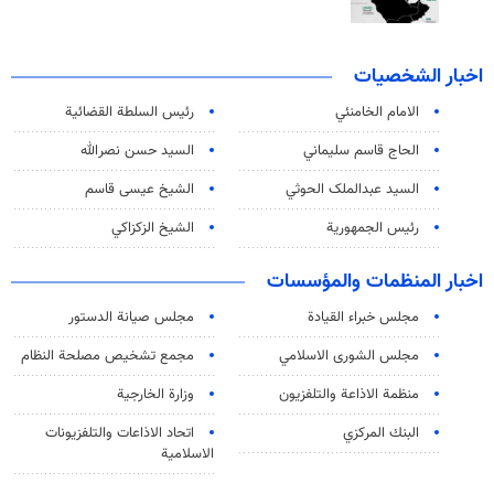
اخبار الشخصيات
الامام الخامنئي
رئیس السلطة القضائیة
الحاج قاسم سليماني
السيد حسن نصرالله
السید عبدالملک الحوثي
الشيخ عيسى قاسم
رئيس الجمهورية
الشيخ الزكزاكي
اخبار المنظمات والمؤسسات
مجلس خبراء القيادة
مجلس صيانة الدستور
مجلس الشورى الاسلامي
مجمع تشخيص مصلحة النظام
منظمة الاذاعة والتلفزیون
وزارة الخارجية
البنك المركزي
اتحاد الاذاعات والتلفزيونات
الاسلامية