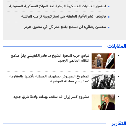
استمرار العمليات العسكرية اليمنية ضد المراكز العسكرية السعودية
قاليباف: نشر الأخبار الملفقة هي استراتيجية ترامب الفاشلة
محسن رضائي: لن نسمح بفتح ممر ثانٍ في مضيق هرمز
المقابلات
قيادي حزب الدعوة الشيخ د. عامر الكفيشي يقرأ ملامح
النظام العالمي الجديد
المشروع الصهيوني يستهدف المنطقة بأكملها والمقاومة
تعيد رسم معادلة المواجهة
مشروع كسر إيران قد سقط، وبدأت ولادة شرق جديد
التقارير