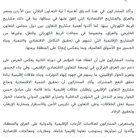
وأكد المشاركون في هذا السياق أهمية آلية التعاون الثلاثي بين الأردن ومصر
والعراق والمشاريع الاقتصادية التي اتفق عليها في سياقها، بما في ذلك مشاريع
الربط الكهربائي بينها. كما أكدوا أهمية مشاريع التعاون بين دول مجلس التعاون
الخليجي والعراق، وخصوصا في مجالات الربط الكهربائي والنقل، وغيرها من
المشاريع الإقليمية التي تسهم في تحقيق التكامل الاقتصادي والتنمية، وبناء
الجسور مع الأسواق العالمية، وبما ينعكس إيجابًا على المنطقة برمتها.
وشدد المشاركون على أن انعقاد هذا المؤتمر في دورته الثانية يعكس الحرص على
دعم دور العراق المركزي في توسعة التعاون الاقتصادي الإقليمي، وفي بناء الجسور
وتعزيز الحوار الإقليمي، ما يسهم في جهود إنهاء التوترات، وبناء علاقات إقليمية بناءة
تحقق النفع المشترك. وأكد المشاركون أن تحقيق التنمية الاقتصادية ونجاح
مشاريع التعاون الإقليمي يتطلبان علاقات إقليمية بناءة قائمة على مبادئ حسن
الجوار وعدم التدخل في الشؤون الداخلية واحترام القانون الدولي واعتماد الحوار
سبيلا لحل الخلافات، وعلى التعاون في تكريس الأمن والاستقرار ومحاربة الإرهاب
وتحقيق الرخاء.
واستعرض المشاركون انعكاسات الأزمات الإقليمية والدولية على العراق والمنطقة،
وأكدوا أن تجاوزها يستوجب تعاونا إقليميا شاملا، ومقاربات ومعالجات اقتصادية