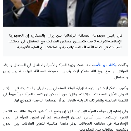
قال رئيس مجموعة الصداقة البرلمانية بين إيران والسنغال، إن الجمهورية
الإسلاميةالايرانية ترحب بتحسين مستوى العلاقات مع السنغال في مختلف
المجالات في اتجاه الأهداف الاستراتيجية والتفاعلات مع القارة الأفريقية.
وأفادت
وكالة مهر للأنباء
، انه التقت وزيرة المرأة والأسرة والاطفال في السنغال والوفد
المرافق لها مع روح الله متفكر أزاد، رئيس مجموعة الصداقة البرلمانية بين إيران
والسنغال.
وأعرب متفكر أزاد عن ارتياحه لزيارة الوفد السنغالي إلى طهران والمشاركة في المؤتمر
الدولي الأول للسيدات المؤثرات، وقال: من الممكن ان تلعب المرأة دوراً مهماً في
التنمية العالمية والشراكات الدولية باتخاذ المرأة المسلمة الناجحة كنموذج لها.
وفي إشارة إلى موقف المرأة الإيرانية، قال: إن وضع المرأة شهد تحولا هائلا بعد انتصار
الثورة الإسلامية على أساس المبادئ الإسلامية، كما أن تعاون المرأة في الدول
الإسلامية في مختلف المجالات يوفر منصة مناسبة لتعزيز العلاقات بين الدول
وتشجيع العلاقات بين الحكومات.