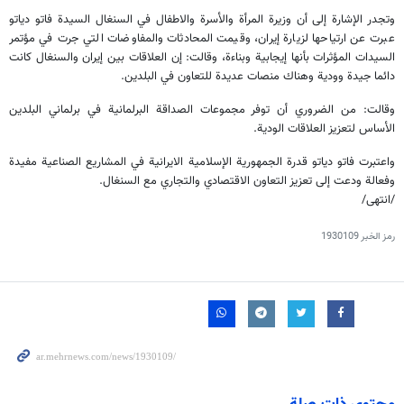
وتجدر الإشارة إلى أن وزيرة المرأة والأسرة والاطفال في السنغال السيدة فاتو دياتو
عبرت عن ارتياحها لزيارة إيران، وقيمت المحادثات والمفاوضات التي جرت في مؤتمر
السيدات المؤثرات بأنها إيجابية وبناءة، وقالت: إن العلاقات بين إيران والسنغال كانت
دائما جيدة وودية وهناك منصات عديدة للتعاون في البلدين.
وقالت: من الضروري أن توفر مجموعات الصداقة البرلمانية في برلماني البلدين
الأساس لتعزيز العلاقات الودية.
واعتبرت فاتو دياتو قدرة الجمهورية الإسلامية الايرانية في المشاريع الصناعية مفيدة
وفعالة ودعت إلى تعزيز التعاون الاقتصادي والتجاري مع السنغال.
/انتهى/
رمز الخبر
1930109