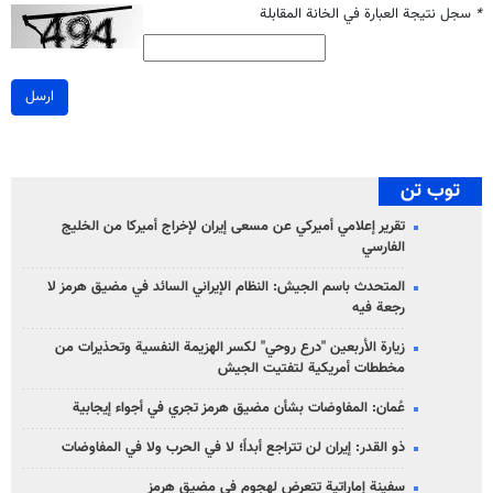
*
سجل نتيجة العبارة في الخانة المقابلة
ارسل
توب تن
تقرير إعلامي أميركي عن مسعى إيران لإخراج أميركا من الخليج
الفارسي
المتحدث باسم الجيش: النظام الإيراني السائد في مضيق هرمز لا
رجعة فيه
زيارة الأربعين "درع روحي" لكسر الهزيمة النفسية وتحذيرات من
مخططات أمريكية لتفتيت الجيش
عُمان: المفاوضات بشأن مضيق هرمز تجري في أجواء إيجابية
ذو القدر: إيران لن تتراجع أبداً؛ لا في الحرب ولا في المفاوضات
سفينة إماراتية تتعرض لهجوم في مضيق هرمز