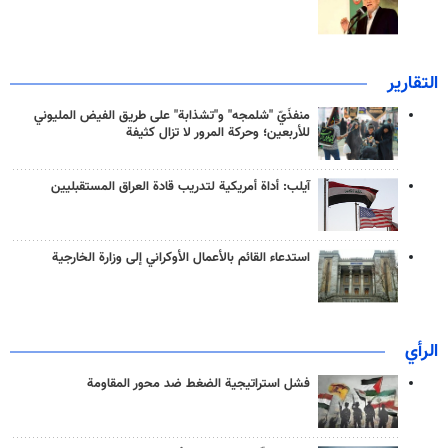
التقارير
منفذَيّ "شلمجه" و"تشذابة" على طريق الفيض المليوني
للأربعين؛ وحركة المرور لا تزال كثيفة
آيلب: أداة أمريكية لتدريب قادة العراق المستقبليين
استدعاء القائم بالأعمال الأوكراني إلى وزارة الخارجية
الرأي
فشل استراتيجية الضغط ضد محور المقاومة