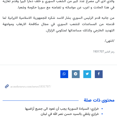
والذي ادى الى مصرع عدد كبير من الشعب السوري و خلف دمارا كبيرا وقدم تعازيه
في هذا الحادث و اعرب عن مواساته و تضامنه مع سوريا حكومة وشعبا.
من جانبه قدم الرئيس السوري بشار الاسد شكره للجمهورية الاسلامية الايرانية لما
قدمته من المساعدات للشعب السوري في مجال مكافحة الارهاب ومواجهة
التهديد الخارجي وكذلك مساعداتها لمنكوبي الزلزال.
/انتهى/
رمز الخبر
1931707
محتوى ذات صلة
خرازي: السيادة السورية يجب أن تعود الى جميع أراضيها
خرازي يلتقي بالسيد حسن نصر الله في لبنان