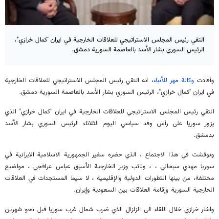
التقي رئيس المجلس الاستراتيجي للعلاقات الخارجية في ايران 'كمال خرازي"،
الرئيس السوري بشار الأسد بالعاصمة السوریة دمشق.
وأفادت
وكالة مهر للأنباء
، انه التقي رئيس المجلس الاستراتيجي للعلاقات الخارجية
في ايران 'كمال خرازي"، الرئيس السوري بشار الأسد بالعاصمة السوریة دمشق.
التقي رئيس المجلس الاستراتيجي للعلاقات الخارجية في ايران 'كمال خرازي" الذي
يزور سوريا على رأس وفد سياسي اليوم الثلاثاء الرئيس السوري بشار الأسد
بدمشق.
ونوقشت في هذا الاجتماع ، الذي حضره سفير الجمهورية الاسلامية الايرانية في
سوريا مهدي سبحاني ، ، ونائب وزير الخارجية الأسبق عباس عراقجي ، مواضيع
مختلفة، من بينها التطورات الدولية والإقليمية ، لا سيما المستجدات في العلاقات
الخارجية السورية وإقامة العلاقات بين السعودية وإيران.
واشار خرازي خلال اللقاء الى الزلزال الذي ضرب شمال غرب سوريا قبل نحو شهرين